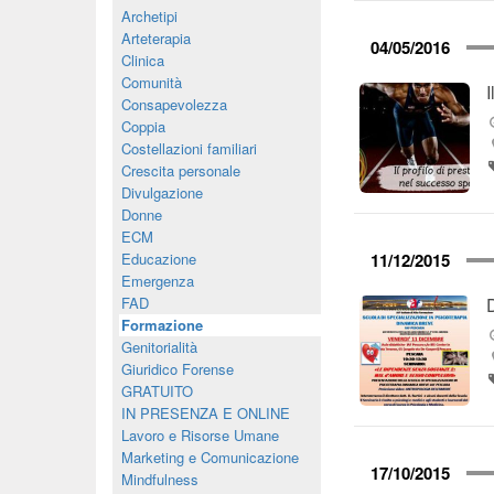
Archetipi
Arteterapia
04/05/2016
Clinica
Comunità
Consapevolezza
Coppia
Costellazioni familiari
Crescita personale
Divulgazione
Donne
ECM
Educazione
11/12/2015
Emergenza
FAD
Formazione
Genitorialità
Giuridico Forense
GRATUITO
IN PRESENZA E ONLINE
Lavoro e Risorse Umane
Marketing e Comunicazione
17/10/2015
Mindfulness