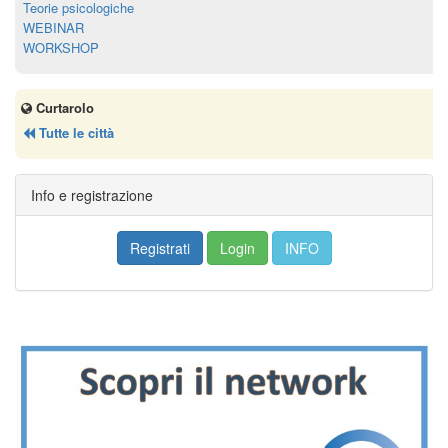
Teorie psicologiche
WEBINAR
WORKSHOP
Curtarolo
Tutte le città
Info e registrazione
Registrati
Login
INFO