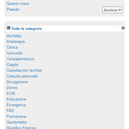
Questo mese
Passati
Tutte le categorie
Archetipi
Arteterapia
Clinica
Comunità
Consapevolezza
Coppia
Costellazioni familiari
Crescita personale
Divulgazione
Donne
ECM
Educazione
Emergenza
FAD
Formazione
Genitorialità
Giuridico Forense