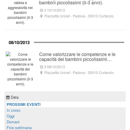
bambini piccolissimi (0-3 anni).
Il 10/10/2013
Piazzetta Unicef
- Padova -
35010
Curtarolo
08/10/2013
Come valorizzare le competenze e le
capacità dei bambini piccolissimi…
Il 08/10/2013
Piazzetta Unicef
- Padova -
35010
Curtarolo
Data
PROSSIMI EVENTI
In corso
Oggi
Domani
Fine settimana