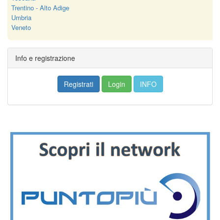
Trentino - Alto Adige
Umbria
Veneto
Info e registrazione
Registrati
Login
INFO