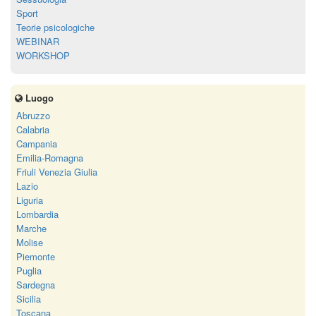
Sport
Teorie psicologiche
WEBINAR
WORKSHOP
Luogo
Abruzzo
Calabria
Campania
Emilia-Romagna
Friuli Venezia Giulia
Lazio
Liguria
Lombardia
Marche
Molise
Piemonte
Puglia
Sardegna
Sicilia
Toscana