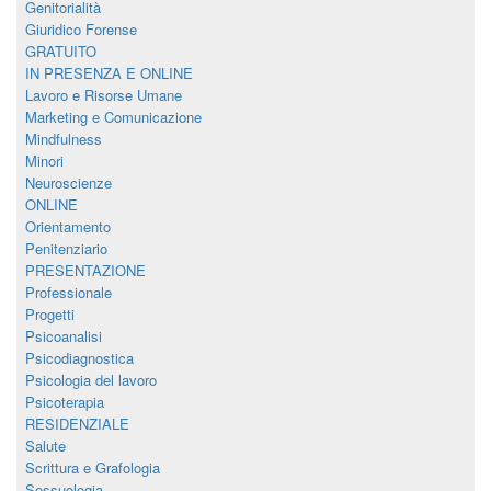
Genitorialità
Giuridico Forense
GRATUITO
IN PRESENZA E ONLINE
Lavoro e Risorse Umane
Marketing e Comunicazione
Mindfulness
Minori
Neuroscienze
ONLINE
Orientamento
Penitenziario
PRESENTAZIONE
Professionale
Progetti
Psicoanalisi
Psicodiagnostica
Psicologia del lavoro
Psicoterapia
RESIDENZIALE
Salute
Scrittura e Grafologia
Sessuologia