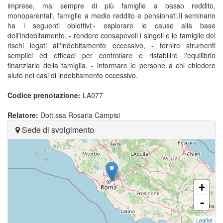
imprese, ma sempre di più famiglie a basso reddito,
monoparentali, famiglie a medio reddito e pensionati.Il seminario
ha i seguenti obiettivi:- esplorare le cause alla base
dell'indebitamento, - rendere consapevoli i singoli e le famiglie dei
rischi legati all'indebitamento eccessivo, - fornire strumenti
semplici ed efficaci per controllare e ristabilire l'equilibrio
finanziario della famiglia, - informare le persone a chi chiedere
aiuto nei casi di indebitamento eccessivo.
Codice prenotazione:
LA077
Relatore:
Dott.ssa Rosaria Campisi
Sede di svolgimento
+
-
Leaflet