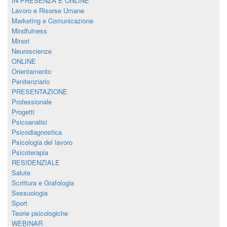
IN PRESENZA E ONLINE
Lavoro e Risorse Umane
Marketing e Comunicazione
Mindfulness
Minori
Neuroscienze
ONLINE
Orientamento
Penitenziario
PRESENTAZIONE
Professionale
Progetti
Psicoanalisi
Psicodiagnostica
Psicologia del lavoro
Psicoterapia
RESIDENZIALE
Salute
Scrittura e Grafologia
Sessuologia
Sport
Teorie psicologiche
WEBINAR