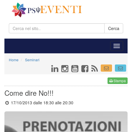
Cerca
Home
Seminari
Stampa
Come dire No!!!
17/10/2013 dalle 18:30
alle 20:30