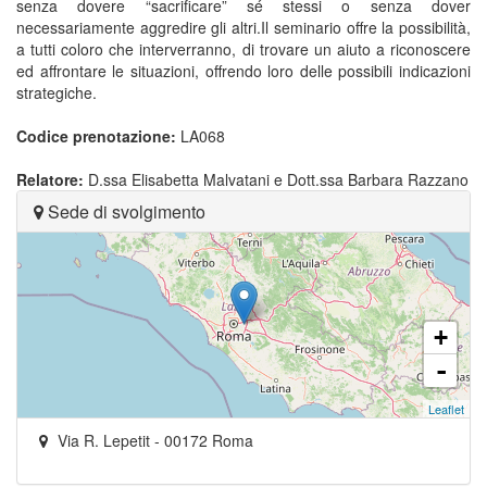
senza dovere “sacrificare” sé stessi o senza dover
necessariamente aggredire gli altri.Il seminario offre la possibilità,
a tutti coloro che interverranno, di trovare un aiuto a riconoscere
ed affrontare le situazioni, offrendo loro delle possibili indicazioni
strategiche.
Codice prenotazione:
LA068
Relatore:
D.ssa Elisabetta Malvatani e Dott.ssa Barbara Razzano
Sede di svolgimento
+
-
Leaflet
Via R. Lepetit
-
00172
Roma