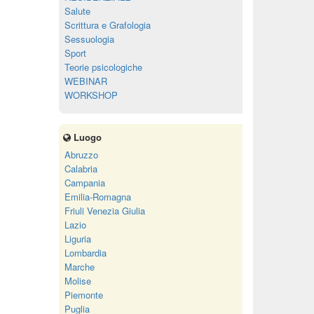
Salute
Scrittura e Grafologia
Sessuologia
Sport
Teorie psicologiche
WEBINAR
WORKSHOP
Luogo
Abruzzo
Calabria
Campania
Emilia-Romagna
Friuli Venezia Giulia
Lazio
Liguria
Lombardia
Marche
Molise
Piemonte
Puglia