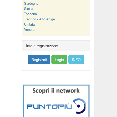
Sardegna
Sicilia
Toscana
Trentino - Alto Adige
Umbria
Veneto
Info e registrazione
Registrati
Login
INFO