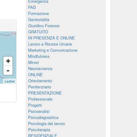
Emergenza
FAD
Formazione
Genitorialità
Giuridico Forense
GRATUITO
IN PRESENZA E ONLINE
Lavoro e Risorse Umane
Marketing e Comunicazione
Mindfulness
+
Minori
Neuroscienze
-
ONLINE
Orientamento
Leaflet
Penitenziario
PRESENTAZIONE
Professionale
Progetti
Psicoanalisi
Psicodiagnostica
Psicologia del lavoro
Psicoterapia
RESIDENZIALE