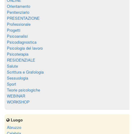
ONLINE
Orientamento
Penitenziario
PRESENTAZIONE
Professionale
Progetti
Psicoanalisi
Psicodiagnostica
Psicologia del lavoro
Psicoterapia
RESIDENZIALE
Salute
Scrittura e Grafologia
Sessuologia
Sport
Teorie psicologiche
WEBINAR
WORKSHOP
Luogo
Abruzzo
Calabria