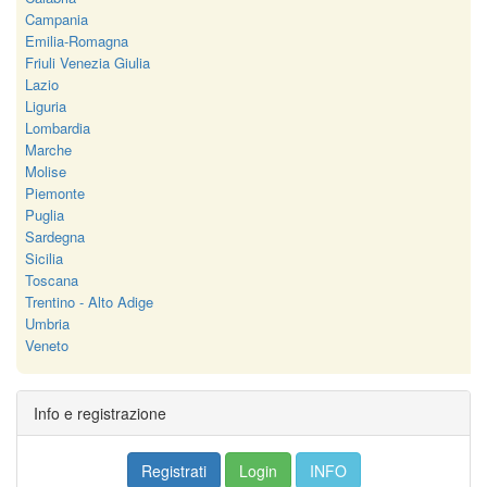
Campania
Emilia-Romagna
Friuli Venezia Giulia
Lazio
Liguria
Lombardia
Marche
Molise
Piemonte
Puglia
Sardegna
Sicilia
Toscana
Trentino - Alto Adige
Umbria
Veneto
Info e registrazione
Registrati
Login
INFO