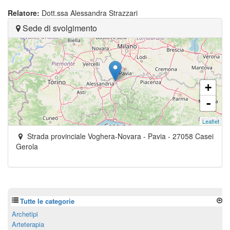
Relatore:
Dott.ssa Alessandra Strazzari
Sede di svolgimento
+
-
Leaflet
Strada provinciale Voghera-Novara
- Pavia -
27058
Casei
Gerola
Tutte le categorie
Archetipi
Arteterapia