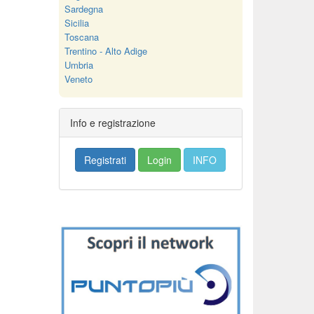
Sardegna
Sicilia
Toscana
Trentino - Alto Adige
Umbria
Veneto
Info e registrazione
Registrati
Login
INFO