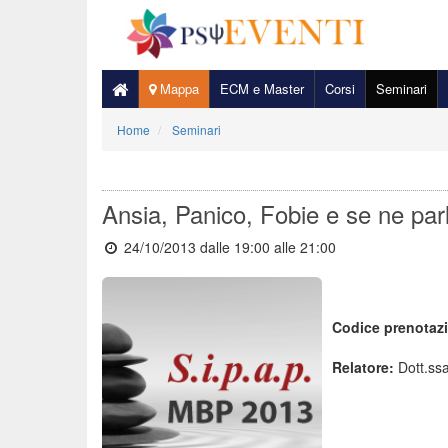
Mappa
ECM e Master
Corsi
Seminari
Home
Seminari
Ansia, Panico, Fobie e se ne pa
24/10/2013 dalle 19:00
alle 21:00
Codice prenotaz
Relatore:
Dott.ssa 