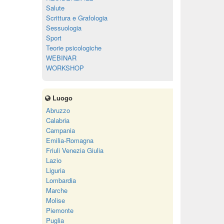
Salute
Scrittura e Grafologia
Sessuologia
Sport
Teorie psicologiche
WEBINAR
WORKSHOP
Luogo
Abruzzo
Calabria
Campania
Emilia-Romagna
Friuli Venezia Giulia
Lazio
Liguria
Lombardia
Marche
Molise
Piemonte
Puglia