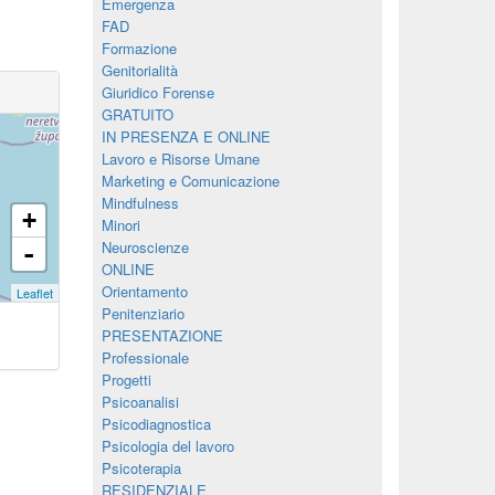
Emergenza
FAD
Formazione
Genitorialità
Giuridico Forense
GRATUITO
IN PRESENZA E ONLINE
Lavoro e Risorse Umane
Marketing e Comunicazione
Mindfulness
+
Minori
Neuroscienze
-
ONLINE
Orientamento
Leaflet
Penitenziario
PRESENTAZIONE
Professionale
Progetti
Psicoanalisi
Psicodiagnostica
Psicologia del lavoro
Psicoterapia
RESIDENZIALE