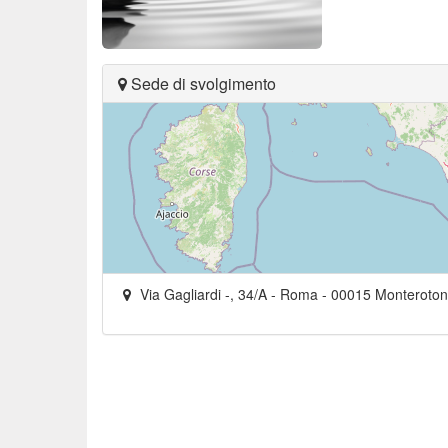
Sede di svolgimento
Via Gagliardi -, 34/A
- Roma -
00015
Monteroto