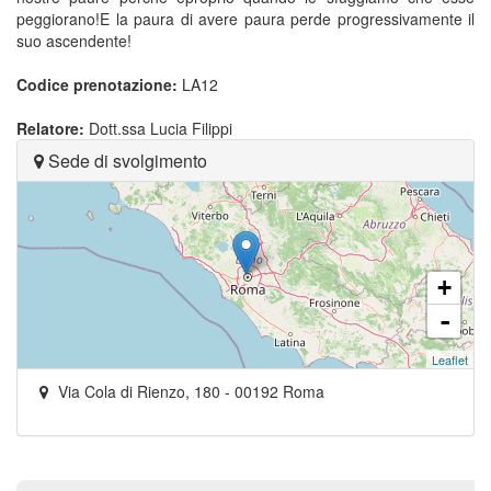
peggiorano!E la paura di avere paura perde progressivamente il
suo ascendente!
Codice prenotazione:
LA12
Relatore:
Dott.ssa Lucia Filippi
Sede di svolgimento
+
-
Leaflet
Via Cola di Rienzo, 180
-
00192
Roma