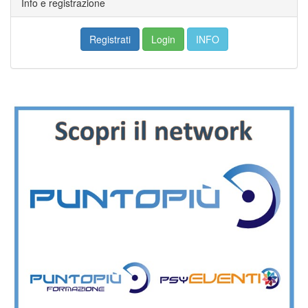
Info e registrazione
Registrati
Login
INFO