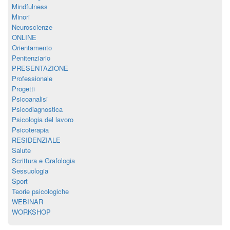
Mindfulness
Minori
Neuroscienze
ONLINE
Orientamento
Penitenziario
PRESENTAZIONE
Professionale
Progetti
Psicoanalisi
Psicodiagnostica
Psicologia del lavoro
Psicoterapia
RESIDENZIALE
Salute
Scrittura e Grafologia
Sessuologia
Sport
Teorie psicologiche
WEBINAR
WORKSHOP