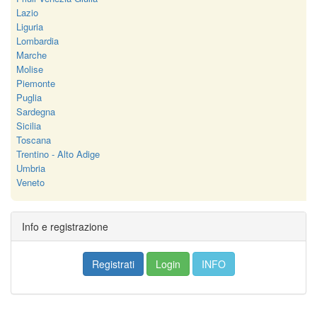
Lazio
Liguria
Lombardia
Marche
Molise
Piemonte
Puglia
Sardegna
Sicilia
Toscana
Trentino - Alto Adige
Umbria
Veneto
Info e registrazione
Registrati
Login
INFO