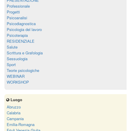
PRESENTAZIONE
Professionale
Progetti
Psicoanalisi
Psicodiagnostica
Psicologia del lavoro
Psicoterapia
RESIDENZIALE
Salute
Scrittura e Grafologia
Sessuologia
Sport
Teorie psicologiche
WEBINAR
WORKSHOP
Luogo
Abruzzo
Calabria
Campania
Emilia-Romagna
Friuli Venezia Giulia