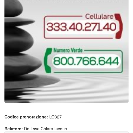
Codice prenotazione:
LO327
Relatore:
Dott.ssa Chiara Iacono