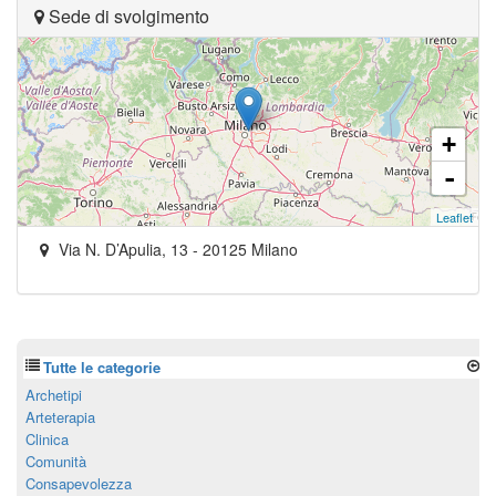
Sede di svolgimento
+
-
Leaflet
Via N. D’Apulia, 13
-
20125
Milano
Tutte le categorie
Archetipi
Arteterapia
Clinica
Comunità
Consapevolezza