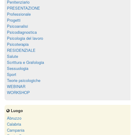
Penitenziario
PRESENTAZIONE
Professionale
Progetti
Psicoanalisi
Psicodiagnostica
Psicologia del lavoro
Psicoterapia
RESIDENZIALE
Salute
Scrittura e Grafologia
Sessuologia
Sport
Teorie psicologiche
WEBINAR
WORKSHOP
Luogo
Abruzzo
Calabria
Campania