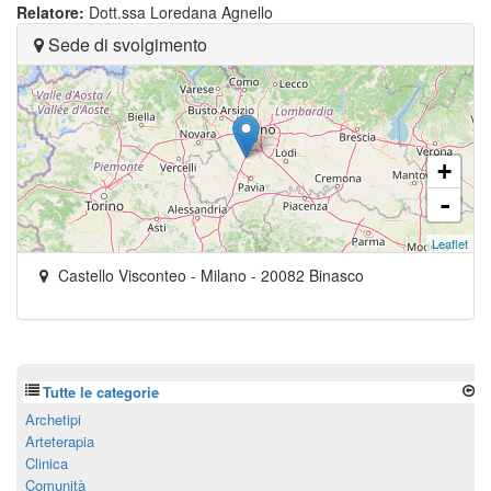
Relatore:
Dott.ssa Loredana Agnello
Sede di svolgimento
+
-
Leaflet
Castello Visconteo
- Milano -
20082
Binasco
Tutte le categorie
Archetipi
Arteterapia
Clinica
Comunità