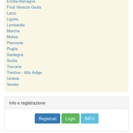
Emilia-Romagna
Friuli Venezia Giulia
Lazio
Liguria
Lombardia
Marche
Molise
Piemonte
Puglia
Sardegna
Sicilia
Toscana
Trentino - Alto Adige
Umbria
Veneto
Info e registrazione
Registrati
Login
INFO