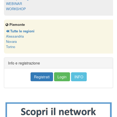
WEBINAR
WORKSHOP
Piemonte
Tutte le regioni
Alessandria
Novara
Torino
Info e registrazione
Registrati
Login
INFO