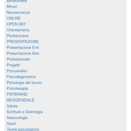
Mindfulness
Minori
Neuroscienze
ONLINE
OPEN DAY
Orientamento
Penitenziario
PRESENTAZIONE
Presentazione Enti
Presentazione libro
Professionale
Progetti
Psicoanalisi
Psicodiagnostica
Psicologia del lavoro
Psicoterapia
PSYBRAND
RESIDENZIALE
Salute
Scrittura e Grafologia
Sessuologia
Sport
Teorie psicologiche