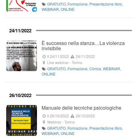
GRATUITO
,
Formazione
,
Presentazione libro
,
WEBINAR
,
ONLINE
24/11/2022
È successo nella stanza…La violenza
invisibile
Il 24/11/2022
24/11/2022
Live webinar
-
Torino
GRATUITO
,
Formazione
,
Clinica
,
WEBINAR
,
ONLINE
26/10/2022
Manuale delle tecniche psicologiche
Il 26/10/2022
26/10/2022
Webinar
-
Torino
GRATUITO
,
Formazione
,
Presentazione libro
,
WEBINAR
,
ONLINE