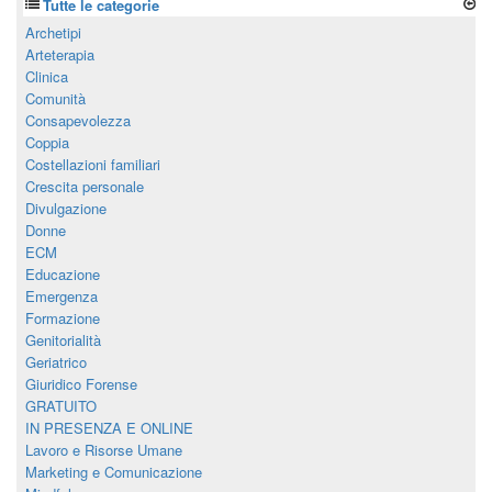
Tutte le categorie
Archetipi
Arteterapia
Clinica
Comunità
Consapevolezza
Coppia
Costellazioni familiari
Crescita personale
Divulgazione
Donne
ECM
Educazione
Emergenza
Formazione
Genitorialità
Geriatrico
Giuridico Forense
GRATUITO
IN PRESENZA E ONLINE
Lavoro e Risorse Umane
Marketing e Comunicazione