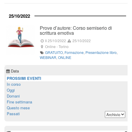
25/10/2022
Prove d’autore: Corso semiserio di
scrittura emotiva
Il 25/10/2022
25/10/2022
Online
-
Torino
GRATUITO
,
Formazione
,
Presentazione libro
,
WEBINAR
,
ONLINE
Data
PROSSIMI EVENTI
In corso
Oggi
Domani
Fine settimana
Questo mese
Passati