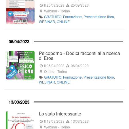
Il 25/09/2023
25/09/2023
Webinar
-
Torino
GRATUITO
,
Formazione
,
Presentazione libro
,
WEBINAR
,
ONLINE
06/04/2023
Psicoporno - Dodici racconti alla ricerca
di Eros
Il 06/04/2023
06/04/2023
Online
-
Torino
GRATUITO
,
Formazione
,
Presentazione libro
,
WEBINAR
,
ONLINE
13/03/2023
Lo stato interessante
Il 13/03/2023
13/03/2023
Webinar
-
Torino