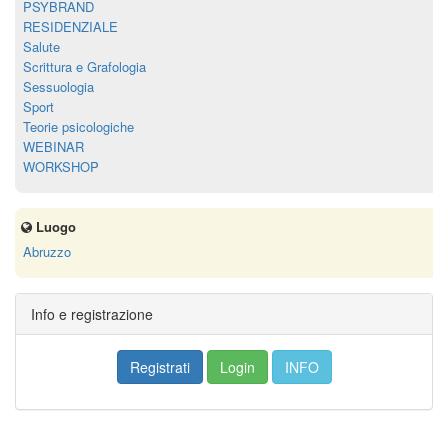
PSYBRAND
RESIDENZIALE
Salute
Scrittura e Grafologia
Sessuologia
Sport
Teorie psicologiche
WEBINAR
WORKSHOP
Luogo
Abruzzo
Info e registrazione
Registrati
Login
INFO