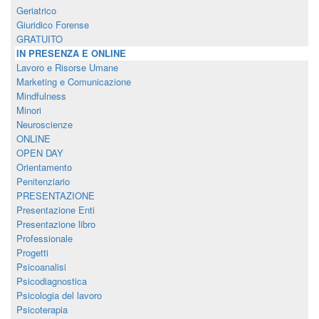
Geriatrico
Giuridico Forense
GRATUITO
IN PRESENZA E ONLINE
Lavoro e Risorse Umane
Marketing e Comunicazione
Mindfulness
Minori
Neuroscienze
ONLINE
OPEN DAY
Orientamento
Penitenziario
PRESENTAZIONE
Presentazione Enti
Presentazione libro
Professionale
Progetti
Psicoanalisi
Psicodiagnostica
Psicologia del lavoro
Psicoterapia