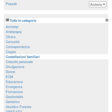
Passati
Tutte le categorie
Archetipi
Arteterapia
Clinica
Comunità
Consapevolezza
Coppia
Costellazioni familiari
Crescita personale
Divulgazione
Donne
ECM
Educazione
Emergenza
Formazione
Genitorialità
Geriatrico
Giuridico Forense
GRATUITO