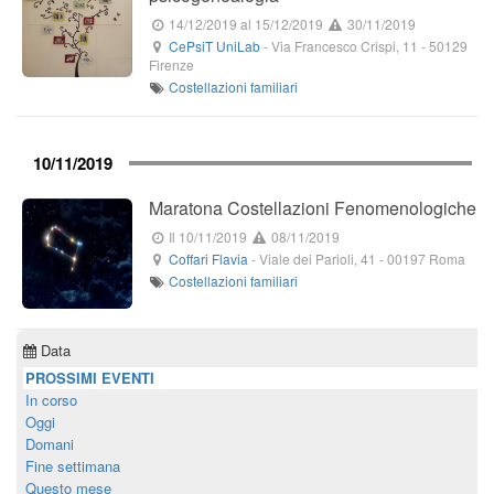
14/12/2019
al 15/12/2019
30/11/2019
CePsiT UniLab
-
Via Francesco Crispi, 11
-
50129
Firenze
Costellazioni familiari
10/11/2019
Maratona Costellazioni Fenomenologiche
Il 10/11/2019
08/11/2019
Coffari Flavia
-
Viale dei Parioli, 41
-
00197
Roma
Costellazioni familiari
Data
PROSSIMI EVENTI
In corso
Oggi
Domani
Fine settimana
Questo mese