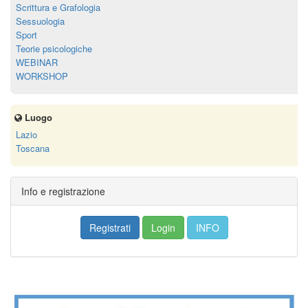
Scrittura e Grafologia
Sessuologia
Sport
Teorie psicologiche
WEBINAR
WORKSHOP
Luogo
Lazio
Toscana
Info e registrazione
Registrati
Login
INFO