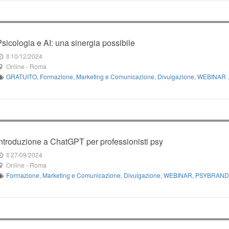
Psicologia e AI: una sinergia possibile
Il 10/12/2024
Online
-
Roma
GRATUITO
,
Formazione
,
Marketing e Comunicazione
,
Divulgazione
,
WEBINAR
.
Introduzione a ChatGPT per professionisti psy
Il 27/09/2024
Online
-
Roma
Formazione
,
Marketing e Comunicazione
,
Divulgazione
,
WEBINAR
,
PSYBRAND