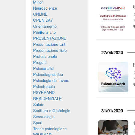
Minori
Neuroscienze
ONLINE
OPEN DAY
Orientamento
Penitenziario
PRESENTAZIONE
Presentazione Enti
Presentazione libro
27/04/2024
Professionale
Progetti
Psicoanalisi
Psicodiagnostica
Psicologia del lavoro
Psicoterapia
PSYBRAND
RESIDENZIALE
Salute
31/01/2020
Scrittura e Grafologia
Sessuologia
Sport
Teorie psicologiche
WEBINAR