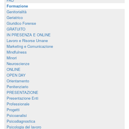
FAD
Formazione
Genitorialità
Geriatrico
Giuridico Forense
GRATUITO
IN PRESENZA E ONLINE
Lavoro e Risorse Umane
Marketing e Comunicazione
Mindfulness
Minori
Neuroscienze
ONLINE
OPEN DAY
Orientamento
Penitenziario
PRESENTAZIONE
Presentazione Enti
Professionale
Progetti
Psicoanalisi
Psicodiagnostica
Psicologia del lavoro