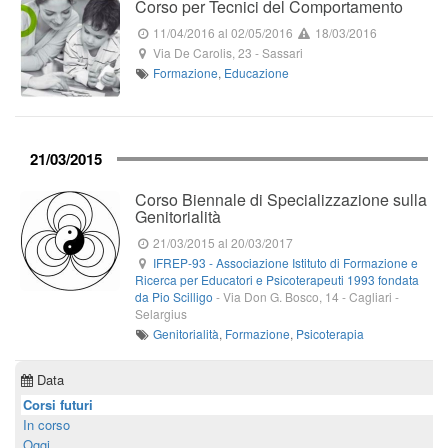
Corso per Tecnici del Comportamento
11/04/2016
al 02/05/2016
18/03/2016
Via De Carolis, 23
-
Sassari
Formazione
,
Educazione
21/03/2015
Corso Biennale di Specializzazione sulla
Genitorialità
21/03/2015
al 20/03/2017
IFREP-93 - Associazione Istituto di Formazione e
Ricerca per Educatori e Psicoterapeuti 1993 fondata
da Pio Scilligo
-
Via Don G. Bosco, 14
- Cagliari -
Selargius
Genitorialità
,
Formazione
,
Psicoterapia
Data
Corsi futuri
In corso
Oggi