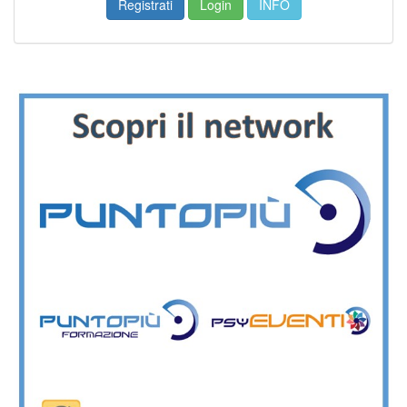
Registrati
Login
INFO