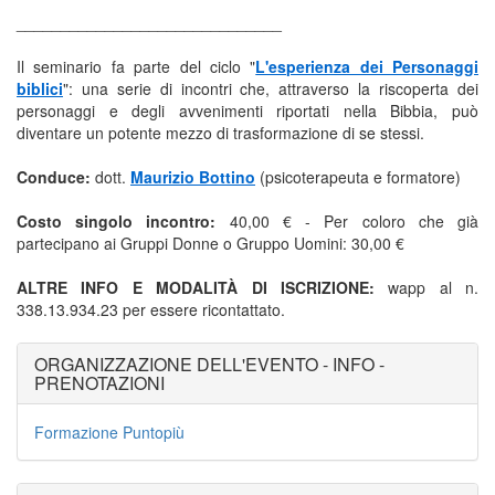
______________________________
Il seminario fa parte del ciclo "
L'esperienza dei Personaggi
biblici
": una serie di incontri che, attraverso la riscoperta dei
personaggi e degli avvenimenti riportati nella Bibbia, può
diventare un potente mezzo di trasformazione di se stessi.
Conduce:
dott.
Maurizio Bottino
(psicoterapeuta e formatore)
Costo singolo incontro:
40,00 € - Per coloro che già
partecipano ai Gruppi Donne o Gruppo Uomini: 30,00 €
ALTRE INFO E MODALITÀ DI ISCRIZIONE:
wapp al n.
338.13.934.23 per essere ricontattato.
ORGANIZZAZIONE DELL'EVENTO - INFO -
PRENOTAZIONI
Formazione Puntopiù