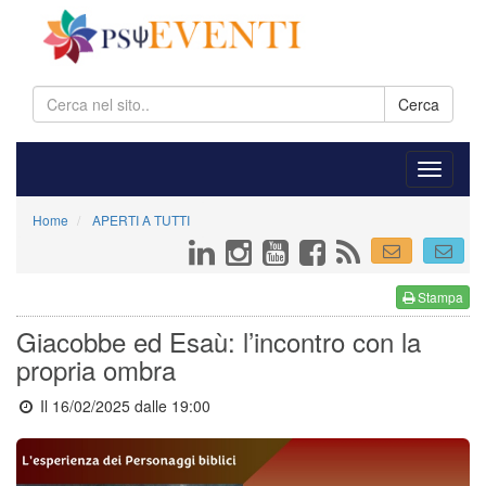
Cerca
Home
APERTI A TUTTI
Stampa
Giacobbe ed Esaù: l’incontro con la
propria ombra
Il 16/02/2025 dalle 19:00