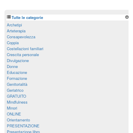
Tutte le categorie
Archetipi
Arteterapia
Consapevolezza
Coppia
Costellazioni familiari
Crescita personale
Divulgazione
Donne
Educazione
Formazione
Genitorialità
Geriatrico
GRATUITO
Mindfulness
Minori
ONLINE
Orientamento
PRESENTAZIONE
Presentazione libro