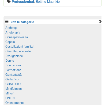
Professionisti
:
Bottino Maurizio
Tutte le categorie
Archetipi
Arteterapia
Consapevolezza
Coppia
Costellazioni familiari
Crescita personale
Divulgazione
Donne
Educazione
Formazione
Genitorialità
Geriatrico
GRATUITO
Mindfulness
Minori
ONLINE
Orientamento