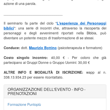
azione di una parola.
______________________________
Il seminario fa parte del ciclo "
L'esperienza dei Personaggi
biblici
": una serie di incontri che, attraverso la riscoperta dei
personaggi e degli avvenimenti riportati nella Bibbia, può
diventare un potente mezzo di trasformazione di se stessi.
Conduce:
dott.
Maurizio Bottino
(psicoterapeuta e formatore)
Costo singolo incontro:
40,00 € - Per coloro che già
partecipano ai Gruppi Donne o Gruppo Uomini: 30,00 €
ALTRE INFO E MODALITÀ DI ISCRIZIONE:
wapp al n.
338.13.934.23 per essere ricontattato.
ORGANIZZAZIONE DELL'EVENTO - INFO -
PRENOTAZIONI
Formazione Puntopiù