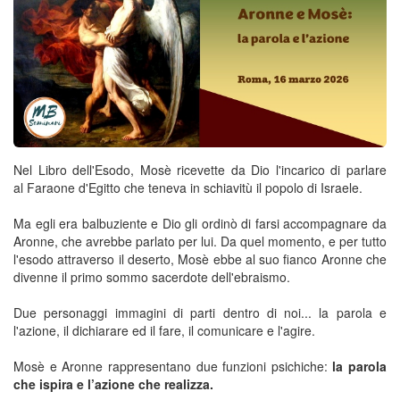
Nel Libro dell'Esodo, Mosè ricevette da Dio l'incarico di parlare
al Faraone d'Egitto che teneva in schiavitù il popolo di Israele.
Ma egli era balbuziente e Dio gli ordinò di farsi accompagnare da
Aronne, che avrebbe parlato per lui. Da quel momento, e per tutto
l'esodo attraverso il deserto, Mosè ebbe al suo fianco Aronne che
divenne il primo sommo sacerdote dell'ebraismo.
Due personaggi immagini di parti dentro di noi... la parola e
l'azione, il dichiarare ed il fare, il comunicare e l'agire.
Mosè e Aronne rappresentano due funzioni psichiche:
la parola
che ispira e l’azione che realizza.