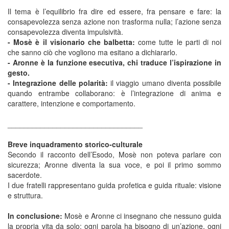
Il tema è l’equilibrio fra dire ed essere, fra pensare e fare: la
consapevolezza senza azione non trasforma nulla; l’azione senza
consapevolezza diventa impulsività.
- Mosè è il visionario che balbetta:
come tutte le parti di noi
che sanno ciò che vogliono ma esitano a dichiararlo.
- Aronne è la funzione esecutiva, chi traduce l’ispirazione in
gesto.
- Integrazione delle polarità:
il viaggio umano diventa possibile
quando entrambe collaborano: è l’integrazione di anima e
carattere, intenzione e comportamento.
_________________________________
Breve inquadramento storico-culturale
Secondo il racconto dell’Esodo, Mosè non poteva parlare con
sicurezza; Aronne diventa la sua voce, e poi il primo sommo
sacerdote.
I due fratelli rappresentano guida profetica e guida rituale: visione
e struttura.
In conclusione:
Mosè e Aronne ci insegnano che nessuno guida
la propria vita da solo: ogni parola ha bisogno di un’azione, ogni