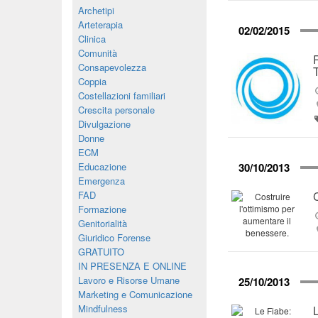
Archetipi
Arteterapia
02/02/2015
Clinica
Comunità
Consapevolezza
Coppia
Costellazioni familiari
Crescita personale
Divulgazione
Donne
ECM
Educazione
30/10/2013
Emergenza
FAD
Formazione
Genitorialità
Giuridico Forense
GRATUITO
IN PRESENZA E ONLINE
Lavoro e Risorse Umane
25/10/2013
Marketing e Comunicazione
Mindfulness