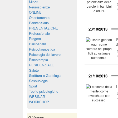
Minori
Neuroscienze
ONLINE
Orientamento
Penitenziario
PRESENTAZIONE
23/10/2013
Professionale
Progetti
Psicoanalisi
Psicodiagnostica
Psicologia del lavoro
Psicoterapia
RESIDENZIALE
Salute
Scrittura e Grafologia
21/10/2013
Sessuologia
Sport
Teorie psicologiche
WEBINAR
WORKSHOP
Verona