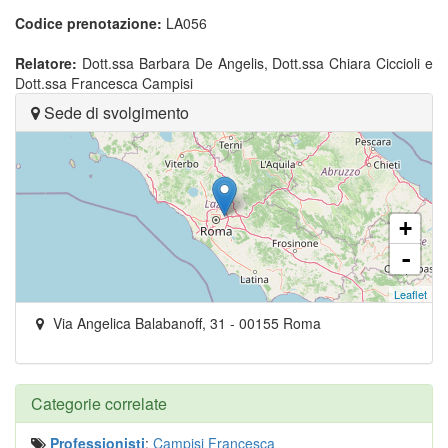
Codice prenotazione:
LA056
Relatore:
Dott.ssa Barbara De Angelis, Dott.ssa Chiara Ciccioli e
Dott.ssa Francesca Campisi
Sede di svolgimento
+
-
Leaflet
Via Angelica Balabanoff, 31
-
00155
Roma
Categorie correlate
Professionisti
:
Campisi Francesca