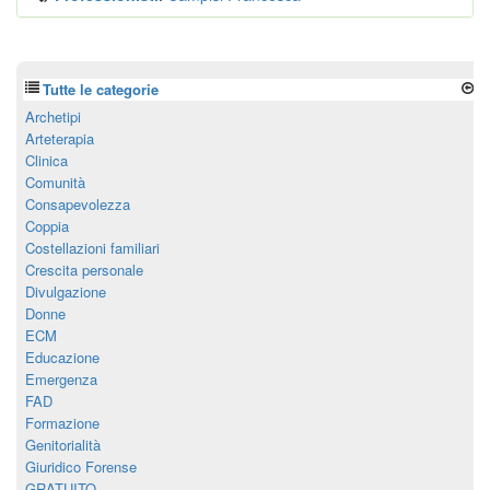
Tutte le categorie
Archetipi
Arteterapia
Clinica
Comunità
Consapevolezza
Coppia
Costellazioni familiari
Crescita personale
Divulgazione
Donne
ECM
Educazione
Emergenza
FAD
Formazione
Genitorialità
Giuridico Forense
GRATUITO