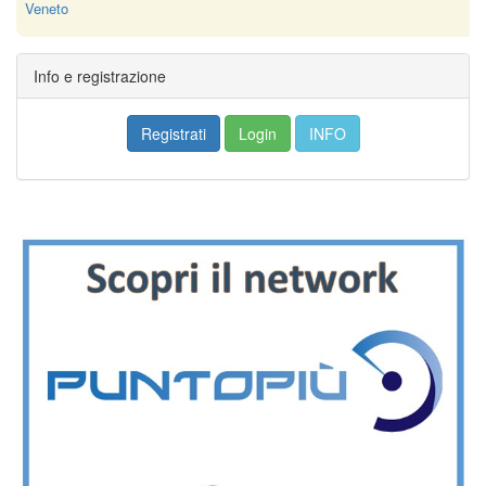
Veneto
Info e registrazione
Registrati
Login
INFO