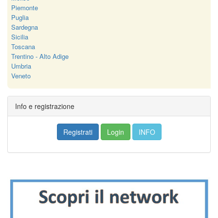
Piemonte
Puglia
Sardegna
Sicilia
Toscana
Trentino - Alto Adige
Umbria
Veneto
Info e registrazione
Registrati
Login
INFO