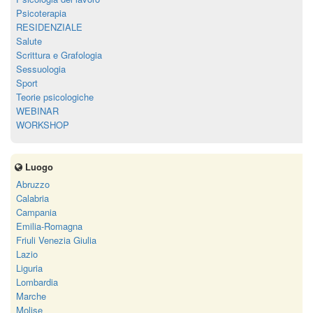
Psicoterapia
RESIDENZIALE
Salute
Scrittura e Grafologia
Sessuologia
Sport
Teorie psicologiche
WEBINAR
WORKSHOP
Luogo
Abruzzo
Calabria
Campania
Emilia-Romagna
Friuli Venezia Giulia
Lazio
Liguria
Lombardia
Marche
Molise