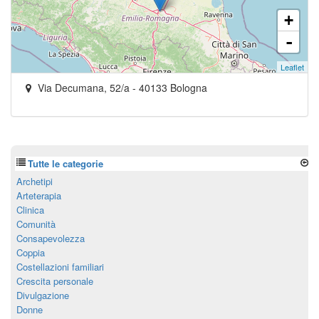
+
-
Leaflet
Via Decumana, 52/a
-
40133
Bologna
Tutte le categorie
Archetipi
Arteterapia
Clinica
Comunità
Consapevolezza
Coppia
Costellazioni familiari
Crescita personale
Divulgazione
Donne