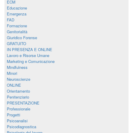
ECM
Educazione
Emergenza
FAD
Formazione
Genitorialità
Giuridico Forense
GRATUITO
IN PRESENZA E ONLINE
Lavoro e Risorse Umane
Marketing e Comunicazione
Mindfulness
Minori
Neuroscienze
ONLINE
Orientamento
Penitenziario
PRESENTAZIONE
Professionale
Progetti
Psicoanalisi
Psicodiagnostica
Psicologia del lavoro