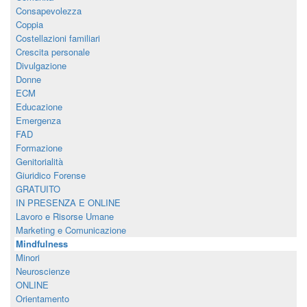
Consapevolezza
Coppia
Costellazioni familiari
Crescita personale
Divulgazione
Donne
ECM
Educazione
Emergenza
FAD
Formazione
Genitorialità
Giuridico Forense
GRATUITO
IN PRESENZA E ONLINE
Lavoro e Risorse Umane
Marketing e Comunicazione
Mindfulness
Minori
Neuroscienze
ONLINE
Orientamento