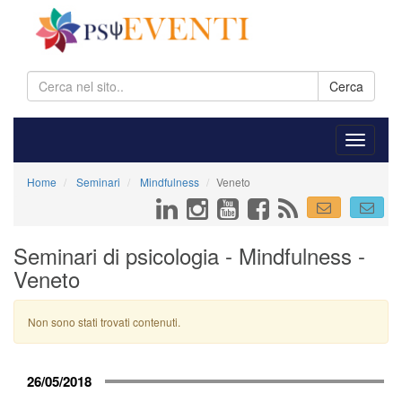
Cerca
Home
Seminari
Mindfulness
Veneto
Seminari di psicologia - Mindfulness -
Veneto
Non sono stati trovati contenuti.
26/05/2018