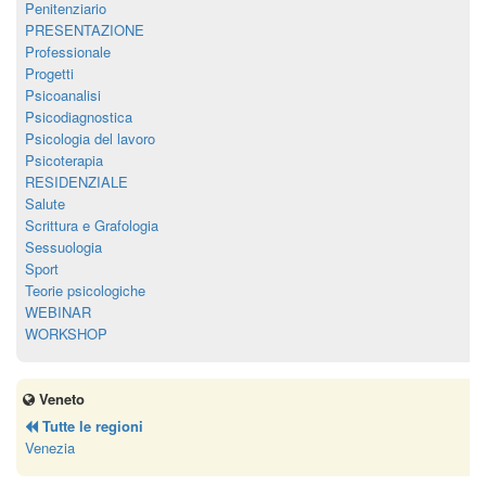
Penitenziario
PRESENTAZIONE
Professionale
Progetti
Psicoanalisi
Psicodiagnostica
Psicologia del lavoro
Psicoterapia
RESIDENZIALE
Salute
Scrittura e Grafologia
Sessuologia
Sport
Teorie psicologiche
WEBINAR
WORKSHOP
Veneto
Tutte le regioni
Venezia