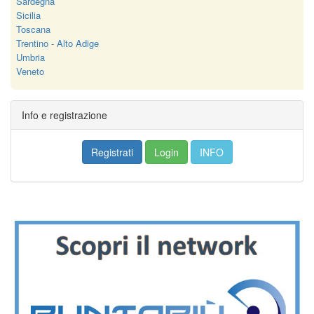
Sardegna
Sicilia
Toscana
Trentino - Alto Adige
Umbria
Veneto
Info e registrazione
Registrati
Login
INFO