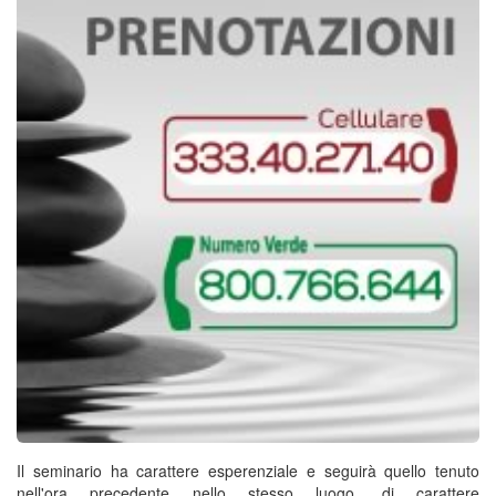
Il seminario ha carattere esperenziale e seguirà quello tenuto
nell'ora precedente nello stesso luogo, di carattere