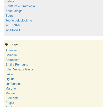
Salute
Scrittura e Grafologia
Sessuologia
Sport
Teorie psicologiche
WEBINAR
WORKSHOP
Luogo
Abruzzo
Calabria
Campania
Emilia-Romagna
Friuli Venezia Giulia
Lazio
Liguria
Lombardia
Marche
Molise
Piemonte
Puglia