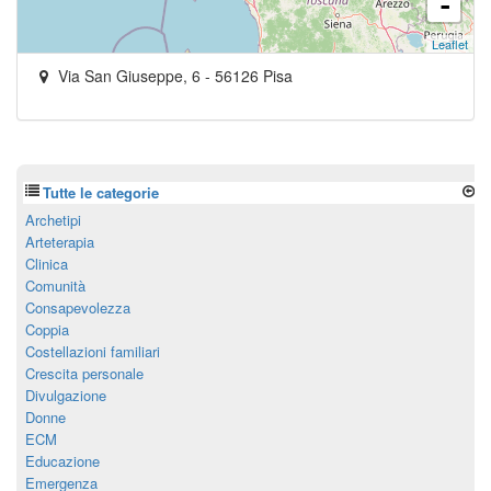
-
Leaflet
Via San Giuseppe, 6
-
56126
Pisa
Tutte le categorie
Archetipi
Arteterapia
Clinica
Comunità
Consapevolezza
Coppia
Costellazioni familiari
Crescita personale
Divulgazione
Donne
ECM
Educazione
Emergenza