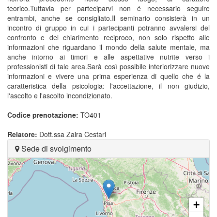
teorico.Tuttavia per parteciparvi non é necessario seguire
entrambi, anche se consigliato.Il seminario consisterà in un
incontro di gruppo in cui i partecipanti potranno avvalersi del
confronto e del chiarimento reciproco, non solo rispetto alle
informazioni che riguardano il mondo della salute mentale, ma
anche intorno ai timori e alle aspettative nutrite verso i
professionisti di tale area.Sarà così possibile interiorizzare nuove
informazioni e vivere una prima esperienza di quello che é la
caratteristica della psicologia: l'accettazione, il non giudizio,
l'ascolto e l'ascolto incondizionato.
Codice prenotazione:
TO401
Relatore:
Dott.ssa Zaira Cestari
Sede di svolgimento
+