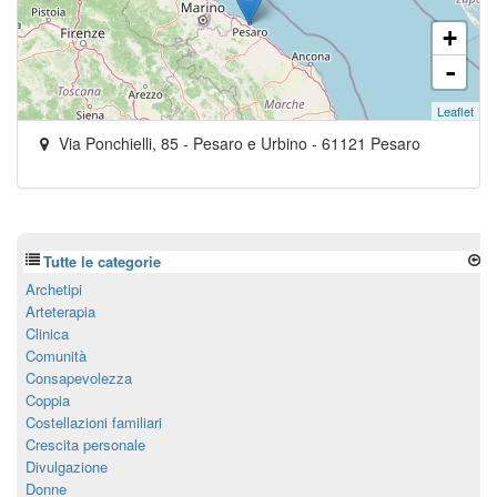
+
-
Leaflet
Via Ponchielli, 85
- Pesaro e Urbino -
61121
Pesaro
Tutte le categorie
Archetipi
Arteterapia
Clinica
Comunità
Consapevolezza
Coppia
Costellazioni familiari
Crescita personale
Divulgazione
Donne