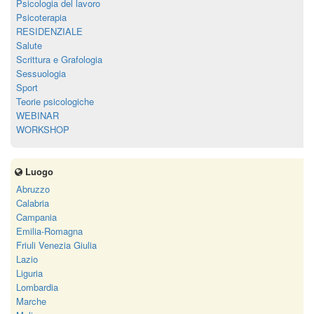
Psicologia del lavoro
Psicoterapia
RESIDENZIALE
Salute
Scrittura e Grafologia
Sessuologia
Sport
Teorie psicologiche
WEBINAR
WORKSHOP
Luogo
Abruzzo
Calabria
Campania
Emilia-Romagna
Friuli Venezia Giulia
Lazio
Liguria
Lombardia
Marche