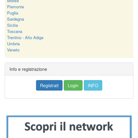
Molise
Piemonte
Puglia
Sardegna
Sicilia
Toscana
Trentino - Alto Adige
Umbria
Veneto
Info e registrazione
Registrati
Login
INFO