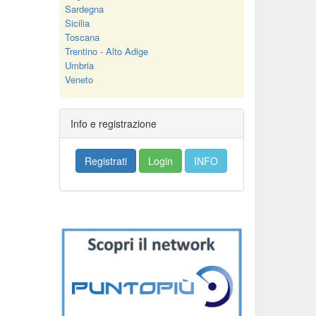
Sardegna
Sicilia
Toscana
Trentino - Alto Adige
Umbria
Veneto
Info e registrazione
Registrati
Login
INFO