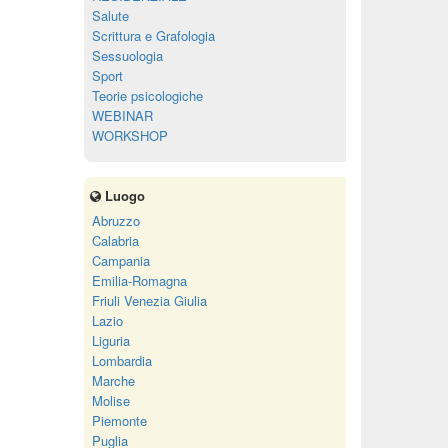
Salute
Scrittura e Grafologia
Sessuologia
Sport
Teorie psicologiche
WEBINAR
WORKSHOP
Luogo
Abruzzo
Calabria
Campania
Emilia-Romagna
Friuli Venezia Giulia
Lazio
Liguria
Lombardia
Marche
Molise
Piemonte
Puglia