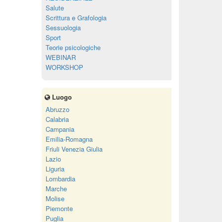
Salute
Scrittura e Grafologia
Sessuologia
Sport
Teorie psicologiche
WEBINAR
WORKSHOP
Luogo
Abruzzo
Calabria
Campania
Emilia-Romagna
Friuli Venezia Giulia
Lazio
Liguria
Lombardia
Marche
Molise
Piemonte
Puglia