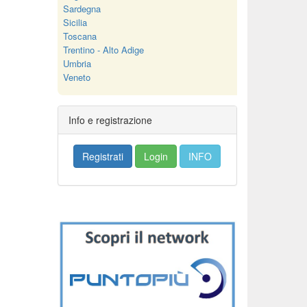
Sardegna
Sicilia
Toscana
Trentino - Alto Adige
Umbria
Veneto
Info e registrazione
Registrati
Login
INFO