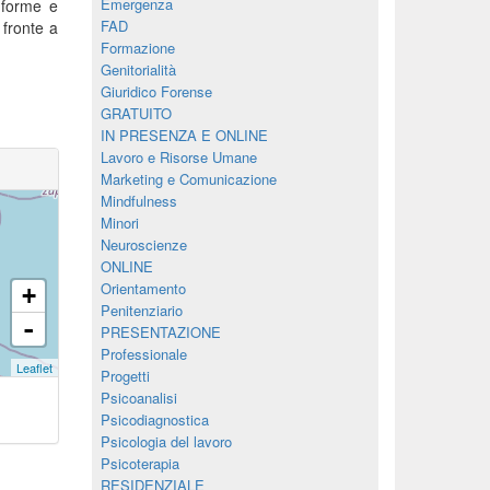
Emergenza
 forme e
FAD
 fronte a
Formazione
Genitorialità
Giuridico Forense
GRATUITO
IN PRESENZA E ONLINE
Lavoro e Risorse Umane
Marketing e Comunicazione
Mindfulness
Minori
Neuroscienze
ONLINE
Orientamento
+
Penitenziario
-
PRESENTAZIONE
Professionale
Leaflet
Progetti
Psicoanalisi
Psicodiagnostica
Psicologia del lavoro
Psicoterapia
RESIDENZIALE