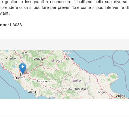
e genitori e insegnanti a riconoscere il bullismo nelle sue diverse
prendere cosa si può fare per prevenirlo e come si può intervenire di
ianti.
ione:
LA083