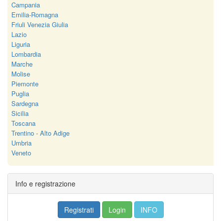
Campania
Emilia-Romagna
Friuli Venezia Giulia
Lazio
Liguria
Lombardia
Marche
Molise
Piemonte
Puglia
Sardegna
Sicilia
Toscana
Trentino - Alto Adige
Umbria
Veneto
Info e registrazione
Registrati
Login
INFO