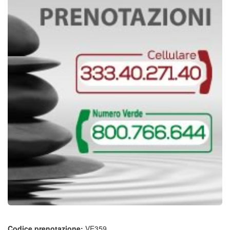
Codice prenotazione:
VE359