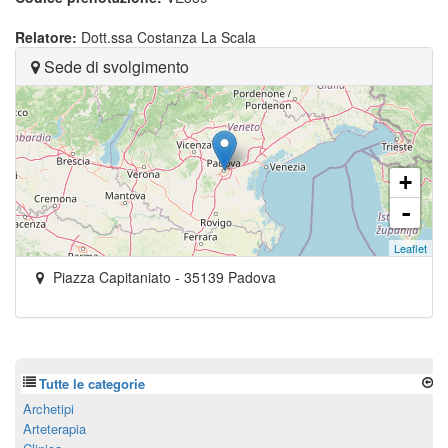
Relatore:
Dott.ssa Costanza La Scala
Sede di svolgimento
+
-
Leaflet
Piazza Capitaniato
-
35139
Padova
Tutte le categorie
Archetipi
Arteterapia