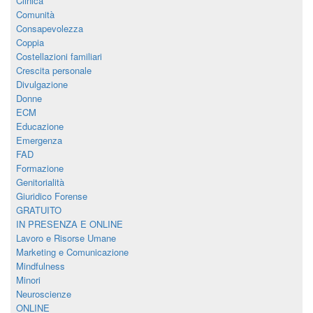
Clinica
Comunità
Consapevolezza
Coppia
Costellazioni familiari
Crescita personale
Divulgazione
Donne
ECM
Educazione
Emergenza
FAD
Formazione
Genitorialità
Giuridico Forense
GRATUITO
IN PRESENZA E ONLINE
Lavoro e Risorse Umane
Marketing e Comunicazione
Mindfulness
Minori
Neuroscienze
ONLINE