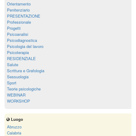
Orientamento
Penitenziario
PRESENTAZIONE
Professionale
Progetti
Psicoanalisi
Psicodiagnostica
Psicologia del lavoro
Psicoterapia
RESIDENZIALE
Salute
Scrittura e Grafologia
Sessuologia
Sport
Teorie psicologiche
WEBINAR
WORKSHOP
Luogo
Abruzzo
Calabria