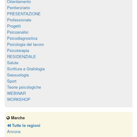
Orientamento
Penitenziario
PRESENTAZIONE
Professionale
Progetti
Psicoanalisi
Psicodiagnostica
Psicologia del lavoro
Psicoterapia
RESIDENZIALE
Salute
Scrittura e Grafologia
Sessuologia
Sport
Teorie psicologiche
WEBINAR
WORKSHOP
Marche
Tutte le regioni
Ancona