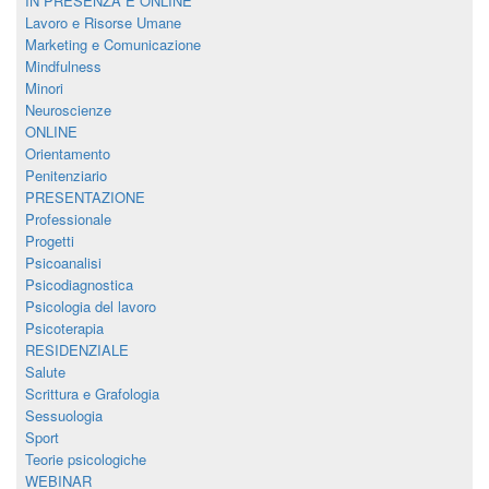
IN PRESENZA E ONLINE
Lavoro e Risorse Umane
Marketing e Comunicazione
Mindfulness
Minori
Neuroscienze
ONLINE
Orientamento
Penitenziario
PRESENTAZIONE
Professionale
Progetti
Psicoanalisi
Psicodiagnostica
Psicologia del lavoro
Psicoterapia
RESIDENZIALE
Salute
Scrittura e Grafologia
Sessuologia
Sport
Teorie psicologiche
WEBINAR