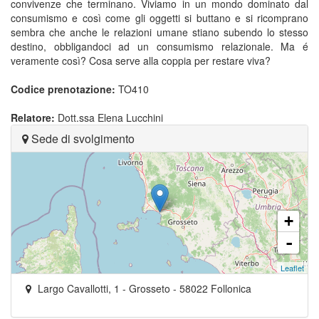
convivenze che terminano. Viviamo in un mondo dominato dal
consumismo e così come gli oggetti si buttano e si ricomprano
sembra che anche le relazioni umane stiano subendo lo stesso
destino, obbligandoci ad un consumismo relazionale. Ma é
veramente così? Cosa serve alla coppia per restare viva?
Codice prenotazione:
TO410
Relatore:
Dott.ssa Elena Lucchini
Sede di svolgimento
+
-
Leaflet
Largo Cavallotti, 1
- Grosseto -
58022
Follonica