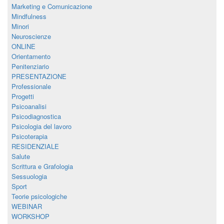
Marketing e Comunicazione
Mindfulness
Minori
Neuroscienze
ONLINE
Orientamento
Penitenziario
PRESENTAZIONE
Professionale
Progetti
Psicoanalisi
Psicodiagnostica
Psicologia del lavoro
Psicoterapia
RESIDENZIALE
Salute
Scrittura e Grafologia
Sessuologia
Sport
Teorie psicologiche
WEBINAR
WORKSHOP