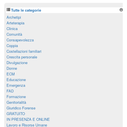
Tutte le categorie
Archetipi
Arteterapia
Clinica
Comunità
Consapevolezza
Coppia
Costellazioni familiari
Crescita personale
Divulgazione
Donne
ECM
Educazione
Emergenza
FAD
Formazione
Genitorialità
Giuridico Forense
GRATUITO
IN PRESENZA E ONLINE
Lavoro e Risorse Umane