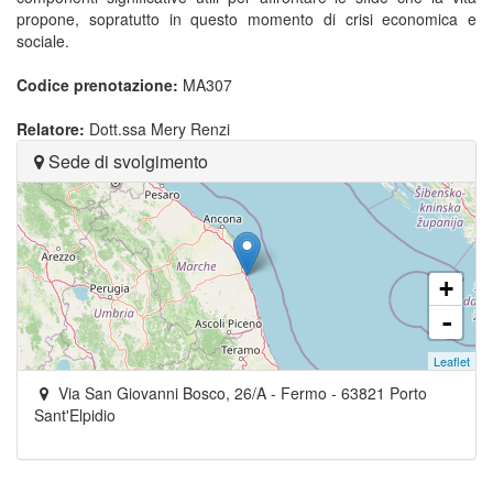
propone, sopratutto in questo momento di crisi economica e
sociale.
Codice prenotazione:
MA307
Relatore:
Dott.ssa Mery Renzi
Sede di svolgimento
+
-
Leaflet
Via San Giovanni Bosco, 26/A
- Fermo -
63821
Porto
Sant'Elpidio