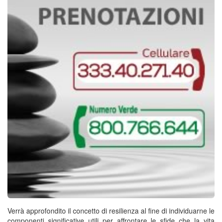
Verrà approfondito il concetto di resilienza al fine di individuarne le
componenti significative utili per affrontare le sfide che la vita