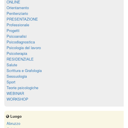
ONLINE
Orientamento
Penitenziario
PRESENTAZIONE
Professionale
Progetti
Psicoanalisi
Psicodiagnostica
Psicologia del lavoro
Psicoterapia
RESIDENZIALE
Salute
Scrittura e Grafologia
Sessuologia
Sport
Teorie psicologiche
WEBINAR
WORKSHOP
Luogo
Abruzzo