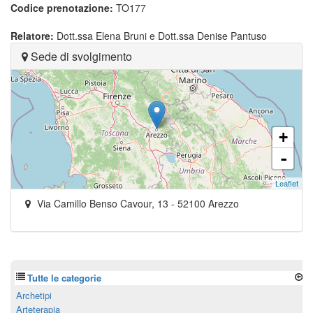
Codice prenotazione:
TO177
Relatore:
Dott.ssa Elena Bruni e Dott.ssa Denise Pantuso
Sede di svolgimento
+
-
Leaflet
Via Camillo Benso Cavour, 13
-
52100
Arezzo
Tutte le categorie
Archetipi
Arteterapia