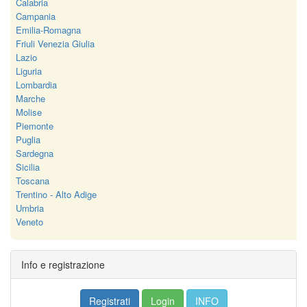
Calabria
Campania
Emilia-Romagna
Friuli Venezia Giulia
Lazio
Liguria
Lombardia
Marche
Molise
Piemonte
Puglia
Sardegna
Sicilia
Toscana
Trentino - Alto Adige
Umbria
Veneto
Info e registrazione
Registrati
Login
INFO