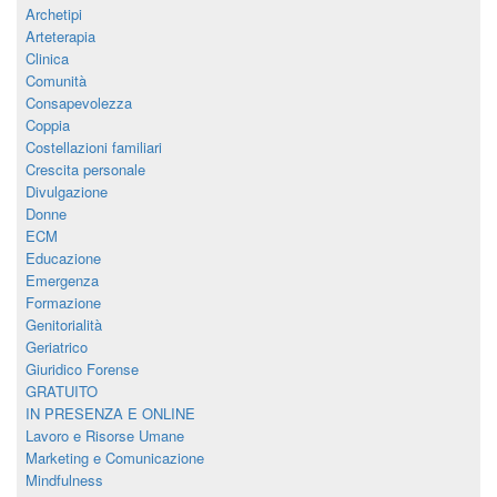
Archetipi
Arteterapia
Clinica
Comunità
Consapevolezza
Coppia
Costellazioni familiari
Crescita personale
Divulgazione
Donne
ECM
Educazione
Emergenza
Formazione
Genitorialità
Geriatrico
Giuridico Forense
GRATUITO
IN PRESENZA E ONLINE
Lavoro e Risorse Umane
Marketing e Comunicazione
Mindfulness