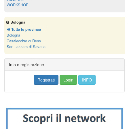
WORKSHOP
Bologna
Tutte le province
Bologna
Casalecchio di Reno
San Lazzaro di Savena
Info e registrazione
Registrati
Login
INFO