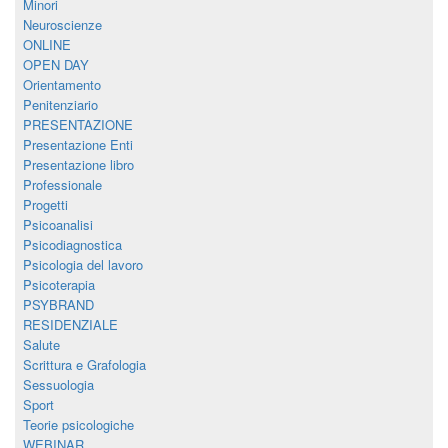
Minori
Neuroscienze
ONLINE
OPEN DAY
Orientamento
Penitenziario
PRESENTAZIONE
Presentazione Enti
Presentazione libro
Professionale
Progetti
Psicoanalisi
Psicodiagnostica
Psicologia del lavoro
Psicoterapia
PSYBRAND
RESIDENZIALE
Salute
Scrittura e Grafologia
Sessuologia
Sport
Teorie psicologiche
WEBINAR