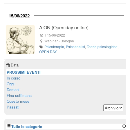
15/06/2022
AION (Open day online)
Il 15/06/2022
Webinar
-
Bologna
Psicoterapia
,
Psicoanalisi
,
Teorie psicologiche
,
OPEN DAY
Data
PROSSIMI EVENTI
In corso
Oggi
Domani
Fine settimana
Questo mese
Passati
Tutte le categorie