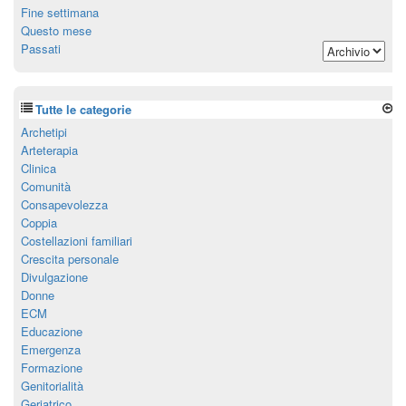
Fine settimana
Questo mese
Passati
Tutte le categorie
Archetipi
Arteterapia
Clinica
Comunità
Consapevolezza
Coppia
Costellazioni familiari
Crescita personale
Divulgazione
Donne
ECM
Educazione
Emergenza
Formazione
Genitorialità
Geriatrico