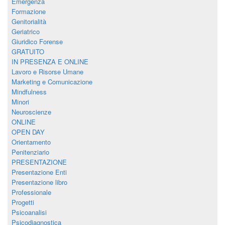
Emergenza
Formazione
Genitorialità
Geriatrico
Giuridico Forense
GRATUITO
IN PRESENZA E ONLINE
Lavoro e Risorse Umane
Marketing e Comunicazione
Mindfulness
Minori
Neuroscienze
ONLINE
OPEN DAY
Orientamento
Penitenziario
PRESENTAZIONE
Presentazione Enti
Presentazione libro
Professionale
Progetti
Psicoanalisi
Psicodiagnostica