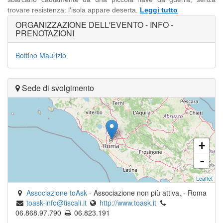
trovare resistenza: l'isola appare deserta.
Leggi tutto
ORGANIZZAZIONE DELL'EVENTO - INFO -
PRENOTAZIONI
Bottino Maurizio
Sede di svolgimento
+
-
Leaflet
Associazione toAsk
-
Associazione non più attiva,
-
Roma
toask-info@tiscali.it
http://www.toask.it
06.868.97.790
06.823.191