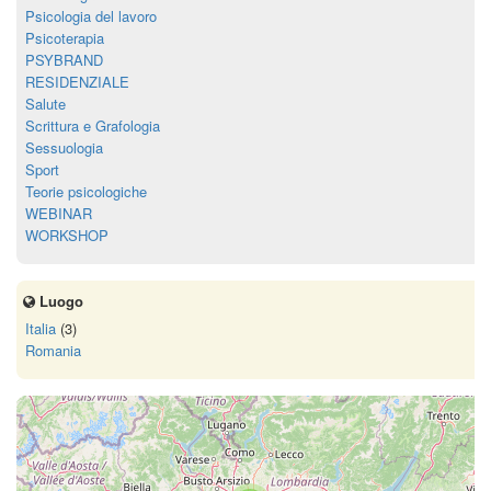
Psicologia del lavoro
Psicoterapia
PSYBRAND
RESIDENZIALE
Salute
Scrittura e Grafologia
Sessuologia
Sport
Teorie psicologiche
WEBINAR
WORKSHOP
Luogo
Italia
(3)
Romania