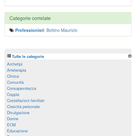
Categorie correlate
Professionisti
:
Bottino Maurizio
Tutte le categorie
Archetipi
Arteterapia
Clinica
Comunità
Consapevolezza
Coppia
Costellazioni familiari
Crescita personale
Divulgazione
Donne
ECM
Educazione