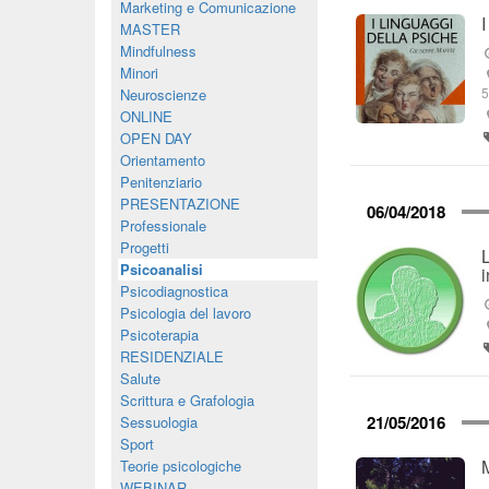
Marketing e Comunicazione
MASTER
Mindfulness
Minori
Neuroscienze
ONLINE
OPEN DAY
Orientamento
Penitenziario
PRESENTAZIONE
06/04/2018
Professionale
Progetti
Psicoanalisi
Psicodiagnostica
Psicologia del lavoro
Psicoterapia
RESIDENZIALE
Salute
Scrittura e Grafologia
21/05/2016
Sessuologia
Sport
Teorie psicologiche
WEBINAR