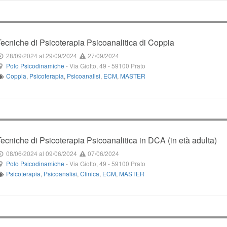
Tecniche di Psicoterapia Psicoanalitica di Coppia
28/09/2024
al 29/09/2024
27/09/2024
Polo Psicodinamiche
-
Via Giotto, 49
-
59100
Prato
Coppia
,
Psicoterapia
,
Psicoanalisi
,
ECM
,
MASTER
Tecniche di Psicoterapia Psicoanalitica in DCA (in età adulta)
08/06/2024
al 09/06/2024
07/06/2024
Polo Psicodinamiche
-
Via Giotto, 49
-
59100
Prato
Psicoterapia
,
Psicoanalisi
,
Clinica
,
ECM
,
MASTER