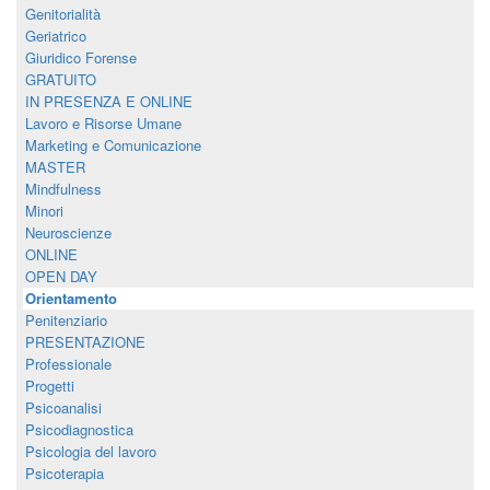
Genitorialità
Geriatrico
Giuridico Forense
GRATUITO
IN PRESENZA E ONLINE
Lavoro e Risorse Umane
Marketing e Comunicazione
MASTER
Mindfulness
Minori
Neuroscienze
ONLINE
OPEN DAY
Orientamento
Penitenziario
PRESENTAZIONE
Professionale
Progetti
Psicoanalisi
Psicodiagnostica
Psicologia del lavoro
Psicoterapia