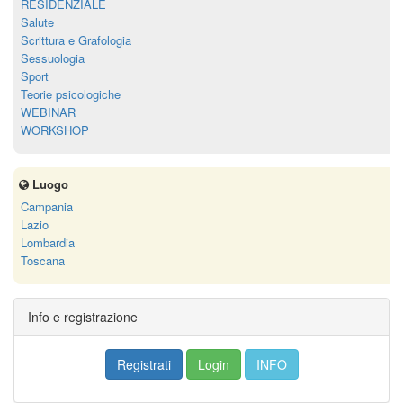
RESIDENZIALE
Salute
Scrittura e Grafologia
Sessuologia
Sport
Teorie psicologiche
WEBINAR
WORKSHOP
Luogo
Campania
Lazio
Lombardia
Toscana
Info e registrazione
Registrati
Login
INFO