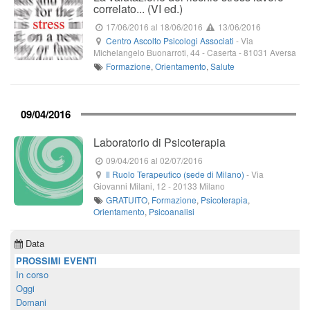
correlato... (VI ed.)
17/06/2016
al 18/06/2016
13/06/2016
Centro Ascolto Psicologi Associati
-
Via
Michelangelo Buonarroti, 44
- Caserta -
81031
Aversa
Formazione
,
Orientamento
,
Salute
09/04/2016
Laboratorio di Psicoterapia
09/04/2016
al 02/07/2016
Il Ruolo Terapeutico (sede di Milano)
-
Via
Giovanni Milani, 12
-
20133
Milano
GRATUITO
,
Formazione
,
Psicoterapia
,
Orientamento
,
Psicoanalisi
Data
PROSSIMI EVENTI
In corso
Oggi
Domani