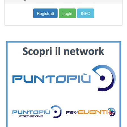
Registrati
Login
INFO