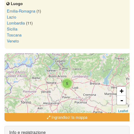
Luogo
Emilia-Romagna
(1)
Lazio
Lombardia
(11)
Sicilia
Toscana
Veneto
5
+
-
Leaflet
Ingrandisci la mappa
Info e registrazione