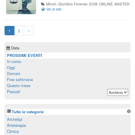
Minori, Giuridico Forense, ECM, ONLINE, MASTER
1
2
>
Data
PROSSIMI EVENTI
In corso
Oggi
Domani
Fine settimana
Questo mese
Passati
Tutte le categorie
Archetipi
Arteterapia
Clinica