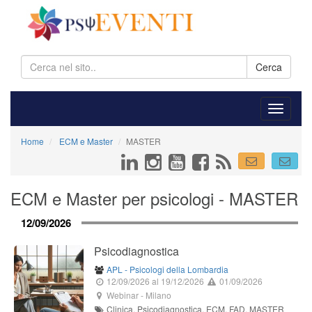
Cerca
Home
ECM e Master
MASTER
ECM e Master per psicologi - MASTER
12/09/2026
Psicodiagnostica
APL - Psicologi della Lombardia
12/09/2026
al 19/12/2026
01/09/2026
Webinar
-
Milano
Clinica, Psicodiagnostica, ECM, FAD, MASTER