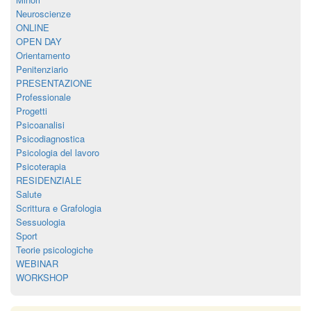
Neuroscienze
ONLINE
OPEN DAY
Orientamento
Penitenziario
PRESENTAZIONE
Professionale
Progetti
Psicoanalisi
Psicodiagnostica
Psicologia del lavoro
Psicoterapia
RESIDENZIALE
Salute
Scrittura e Grafologia
Sessuologia
Sport
Teorie psicologiche
WEBINAR
WORKSHOP