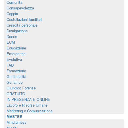
Comunità
Consapevolezza
Coppia
Costellazioni familiari
Crescita personale
Divulgazione
Donne
ECM
Educazione
Emergenza
Evolutiva
FAD
Formazione
Genitorialità
Geriatrico
Giuridico Forense
GRATUITO
IN PRESENZA E ONLINE
Lavoro e Risorse Umane
Marketing e Comunicazione
MASTER
Mindfulness
Minori