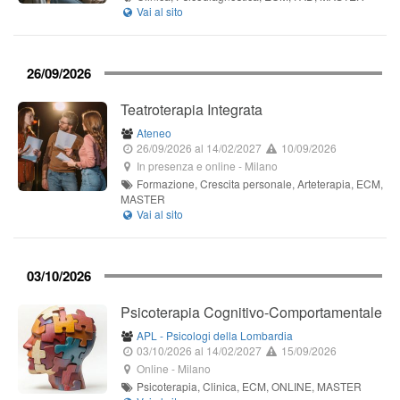
26/09/2026
Teatroterapia Integrata
Ateneo
26/09/2026
al 14/02/2027
10/09/2026
In presenza e online
-
Milano
Formazione, Crescita personale, Arteterapia, ECM,
MASTER
03/10/2026
Psicoterapia Cognitivo-Comportamentale
APL - Psicologi della Lombardia
03/10/2026
al 14/02/2027
15/09/2026
Online
-
Milano
Psicoterapia, Clinica, ECM, ONLINE, MASTER