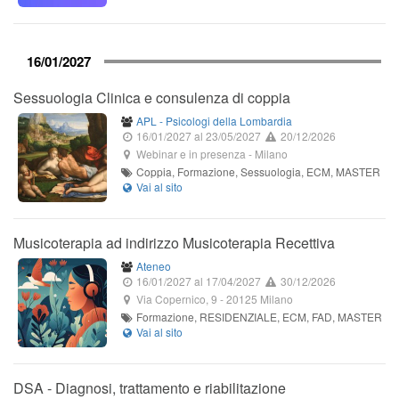
16/01/2027
Sessuologia Clinica e consulenza di coppia
APL - Psicologi della Lombardia
16/01/2027
al 23/05/2027
20/12/2026
Webinar e in presenza
-
Milano
Coppia, Formazione, Sessuologia, ECM, MASTER
Musicoterapia ad indirizzo Musicoterapia Recettiva
Ateneo
16/01/2027
al 17/04/2027
30/12/2026
Via Copernico, 9
-
20125
Milano
Formazione, RESIDENZIALE, ECM, FAD, MASTER
DSA - Diagnosi, trattamento e riabilitazione