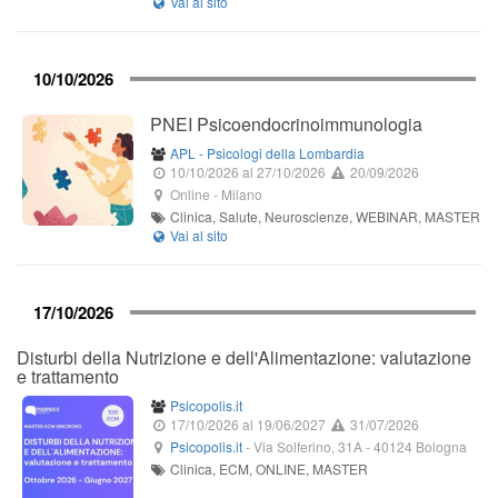
10/10/2026
PNEI Psicoendocrinoimmunologia
APL - Psicologi della Lombardia
10/10/2026
al 27/10/2026
20/09/2026
Online
-
Milano
Clinica, Salute, Neuroscienze, WEBINAR, MASTER
17/10/2026
Disturbi della Nutrizione e dell'Alimentazione: valutazione
e trattamento
Psicopolis.it
17/10/2026
al 19/06/2027
31/07/2026
Psicopolis.it
-
Via Solferino, 31A
-
40124
Bologna
Clinica, ECM, ONLINE, MASTER