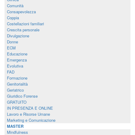
Comunità
Consapevolezza
Coppia
Costellazioni familiari
Crescita personale
Divulgazione
Donne
ECM
Educazione
Emergenza
Evolutiva
FAD
Formazione
Genitorialità
Geriatrico
Giuridico Forense
GRATUITO
IN PRESENZA E ONLINE
Lavoro e Risorse Umane
Marketing e Comunicazione
MASTER
Mindfulness