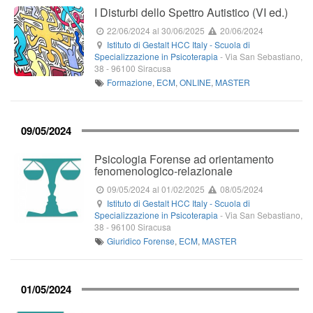
I Disturbi dello Spettro Autistico (VI ed.)
22/06/2024
al 30/06/2025
20/06/2024
Istituto di Gestalt HCC Italy - Scuola di
Specializzazione in Psicoterapia
-
Via San Sebastiano,
38
-
96100
Siracusa
Formazione
,
ECM
,
ONLINE
,
MASTER
09/05/2024
Psicologia Forense ad orientamento
fenomenologico-relazionale
09/05/2024
al 01/02/2025
08/05/2024
Istituto di Gestalt HCC Italy - Scuola di
Specializzazione in Psicoterapia
-
Via San Sebastiano,
38
-
96100
Siracusa
Giuridico Forense
,
ECM
,
MASTER
01/05/2024