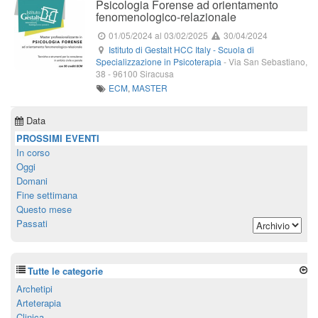
Psicologia Forense ad orientamento
fenomenologico-relazionale
01/05/2024
al 03/02/2025
30/04/2024
Istituto di Gestalt HCC Italy - Scuola di
Specializzazione in Psicoterapia
-
Via San Sebastiano,
38
-
96100
Siracusa
ECM
,
MASTER
Data
PROSSIMI EVENTI
In corso
Oggi
Domani
Fine settimana
Questo mese
Passati
Tutte le categorie
Archetipi
Arteterapia
Clinica