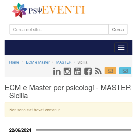
Cerca
Home
ECM e Master
MASTER
Sicilia
ECM e Master per psicologi - MASTER
- Sicilia
Non sono stati trovati contenuti.
22/06/2024