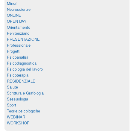
Minori
Neuroscienze
ONLINE
OPEN DAY
Orientamento
Penitenziario
PRESENTAZIONE
Professionale
Progetti
Psicoanalisi
Psicodiagnostica
Psicologia del lavoro
Psicoterapia
RESIDENZIALE
Salute
Scrittura e Grafologia
Sessuologia
Sport
Teorie psicologiche
WEBINAR
WORKSHOP