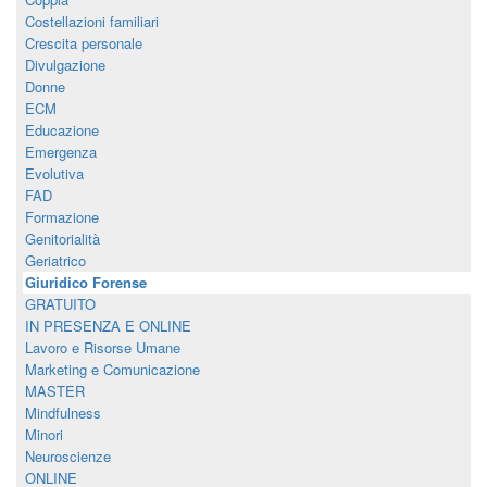
Costellazioni familiari
Crescita personale
Divulgazione
Donne
ECM
Educazione
Emergenza
Evolutiva
FAD
Formazione
Genitorialità
Geriatrico
Giuridico Forense
GRATUITO
IN PRESENZA E ONLINE
Lavoro e Risorse Umane
Marketing e Comunicazione
MASTER
Mindfulness
Minori
Neuroscienze
ONLINE