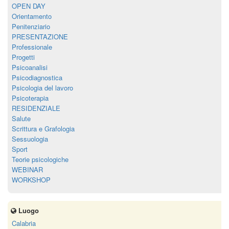
OPEN DAY
Orientamento
Penitenziario
PRESENTAZIONE
Professionale
Progetti
Psicoanalisi
Psicodiagnostica
Psicologia del lavoro
Psicoterapia
RESIDENZIALE
Salute
Scrittura e Grafologia
Sessuologia
Sport
Teorie psicologiche
WEBINAR
WORKSHOP
Luogo
Calabria