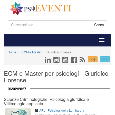
Cerca
Home
ECM e Master
Giuridico Forense
ECM e Master per psicologi - Giuridico
Forense
06/02/2027
Scienze Criminologiche, Psicologia giuridica e
Vittimologia applicata
APL - Psicologi della Lombardia
06/02/2027
al 04/12/2027
20/01/2027