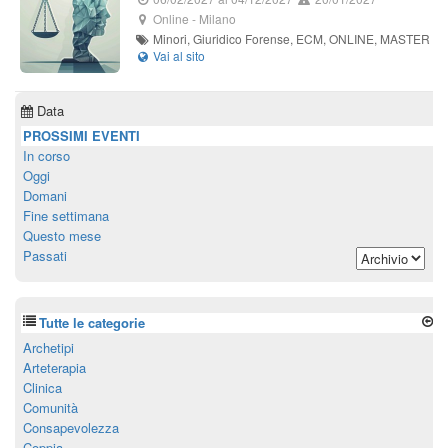
Online
-
Milano
Minori, Giuridico Forense, ECM, ONLINE, MASTER
Data
PROSSIMI EVENTI
In corso
Oggi
Domani
Fine settimana
Questo mese
Passati
Tutte le categorie
Archetipi
Arteterapia
Clinica
Comunità
Consapevolezza
Coppia