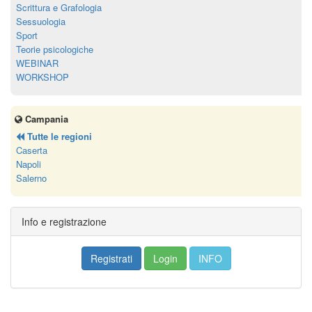
Scrittura e Grafologia
Sessuologia
Sport
Teorie psicologiche
WEBINAR
WORKSHOP
Campania
Tutte le regioni
Caserta
Napoli
Salerno
Info e registrazione
Registrati
Login
INFO