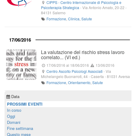
CIPPS - Centro Internazionale di Psicologia e
Psicoterapia Strategica
-
Via Antonio Amato, 20-22
-
84131
Salerno
Formazione
,
Clinica
,
Salute
17/06/2016
La valutazione del rischio stress lavoro
correlato... (VI ed.)
17/06/2016
al 18/06/2016
13/06/2016
Centro Ascolto Psicologi Associati
-
Via
Michelangelo Buonarroti, 44
- Caserta -
81031
Aversa
Formazione
,
Orientamento
,
Salute
Data
PROSSIMI EVENTI
In corso
Oggi
Domani
Fine settimana
Questo mese