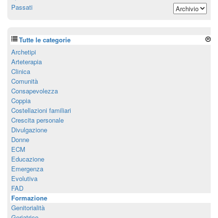
Passati
Tutte le categorie
Archetipi
Arteterapia
Clinica
Comunità
Consapevolezza
Coppia
Costellazioni familiari
Crescita personale
Divulgazione
Donne
ECM
Educazione
Emergenza
Evolutiva
FAD
Formazione
Genitorialità
Geriatrico