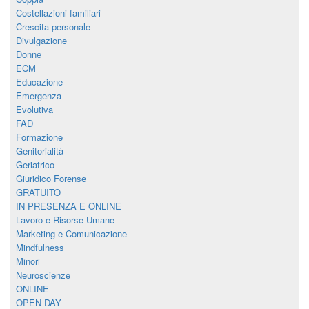
Costellazioni familiari
Crescita personale
Divulgazione
Donne
ECM
Educazione
Emergenza
Evolutiva
FAD
Formazione
Genitorialità
Geriatrico
Giuridico Forense
GRATUITO
IN PRESENZA E ONLINE
Lavoro e Risorse Umane
Marketing e Comunicazione
Mindfulness
Minori
Neuroscienze
ONLINE
OPEN DAY