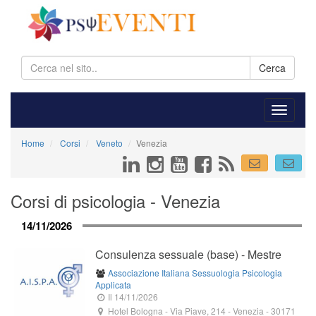
Cerca
Home
Corsi
Veneto
Venezia
Corsi di psicologia - Venezia
14/11/2026
Consulenza sessuale (base) - Mestre
Associazione Italiana Sessuologia Psicologia
Applicata
Il 14/11/2026
Hotel Bologna
-
Via Piave, 214
-
Venezia
-
30171