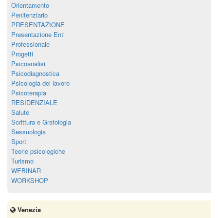
Orientamento
Penitenziario
PRESENTAZIONE
Presentazione Enti
Professionale
Progetti
Psicoanalisi
Psicodiagnostica
Psicologia del lavoro
Psicoterapia
RESIDENZIALE
Salute
Scrittura e Grafologia
Sessuologia
Sport
Teorie psicologiche
Turismo
WEBINAR
WORKSHOP
Venezia