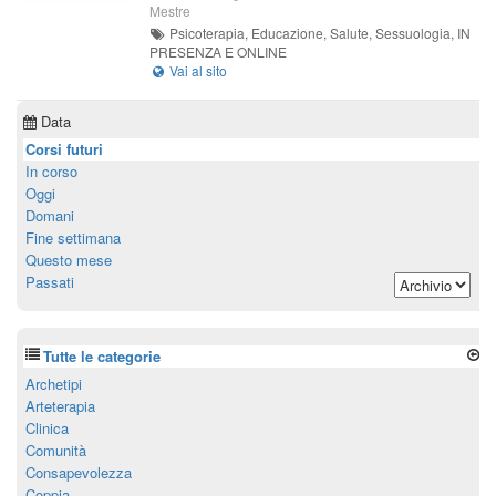
Mestre
Psicoterapia, Educazione, Salute, Sessuologia, IN
PRESENZA E ONLINE
Data
Corsi futuri
In corso
Oggi
Domani
Fine settimana
Questo mese
Passati
Tutte le categorie
Archetipi
Arteterapia
Clinica
Comunità
Consapevolezza
Coppia