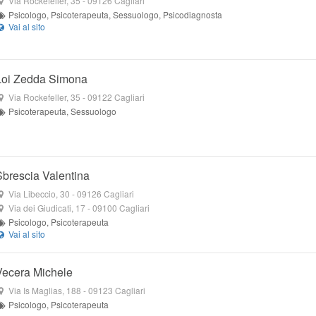
Via Rockefeller, 35
-
09126
Cagliari
Psicologo, Psicoterapeuta, Sessuologo, Psicodiagnosta
Loi Zedda Simona
Via Rockefeller, 35
-
09122
Cagliari
Psicoterapeuta, Sessuologo
Sbrescia Valentina
Via Libeccio, 30
-
09126
Cagliari
Via dei Giudicati, 17
-
09100
Cagliari
Psicologo, Psicoterapeuta
Vecera Michele
Via Is Maglias, 188
-
09123
Cagliari
Psicologo, Psicoterapeuta