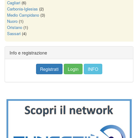
Cagliari
(6)
Carbonia-Iglesias
(2)
Medio Campidano
(3)
Nuoro
(1)
Oristano
(1)
Sassari
(4)
Info e registrazione
Registrati
Login
INFO