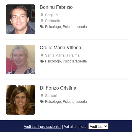
Boninu Fabrizio
Cagliari
Carbonia
Psicologo, Psicoterapeuta
Crolle Maria Vittoria
Santa Maria la Palma
Psicologo, Psicoterapeuta
Di Fonzo Cristina
Sassari
Psicologo, Psicoterapeuta
Vedi tutti i professionisti
| Vai alla lettera: