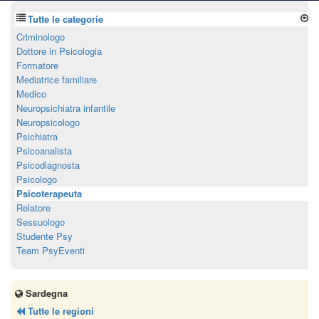
Tutte le categorie
Criminologo
Dottore in Psicologia
Formatore
Mediatrice familiare
Medico
Neuropsichiatra infantile
Neuropsicologo
Psichiatra
Psicoanalista
Psicodiagnosta
Psicologo
Psicoterapeuta
Relatore
Sessuologo
Studente Psy
Team PsyEventi
Sardegna
Tutte le regioni