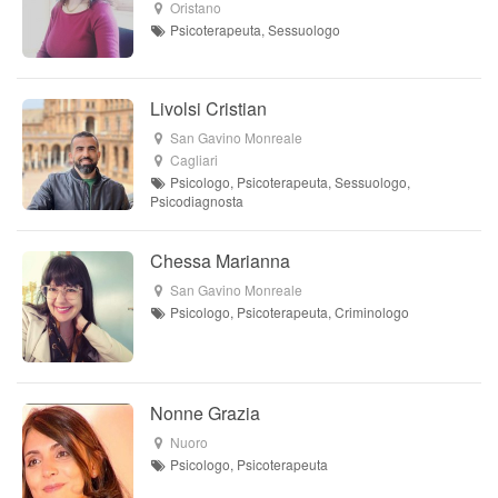
Oristano
Psicoterapeuta, Sessuologo
Livolsi Cristian
San Gavino Monreale
Cagliari
Psicologo, Psicoterapeuta, Sessuologo,
Psicodiagnosta
Chessa Marianna
San Gavino Monreale
Psicologo, Psicoterapeuta, Criminologo
Nonne Grazia
Nuoro
Psicologo, Psicoterapeuta