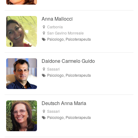
Anna Mallocci
Carbonia
San Gavino Monreale
Psicologo, Psicoterapeuta
Daidone Carmelo Guido
Sassari
Psicologo, Psicoterapeuta
Deutsch Anna Maria
Sassari
Psicologo, Psicoterapeuta