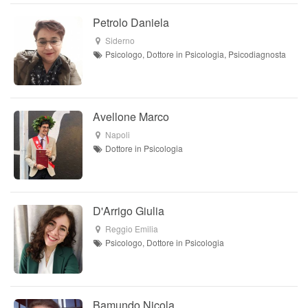
Petrolo Daniela
Siderno
Psicologo, Dottore in Psicologia, Psicodiagnosta
Avellone Marco
Napoli
Dottore in Psicologia
D'Arrigo Giulia
Reggio Emilia
Psicologo, Dottore in Psicologia
Bamundo Nicola