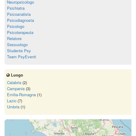
Neuropsicologo
Psichiatra
Psicoanalista
Psicodiagnosta
Psicologo
Psicoterapeuta
Relatore
Sessuologo
Studente Psy
Team PsyEventi
Luogo
Calabria
(2)
Campania
(3)
Emilia-Romagna
(1)
Lazio
(7)
Umbria
(1)