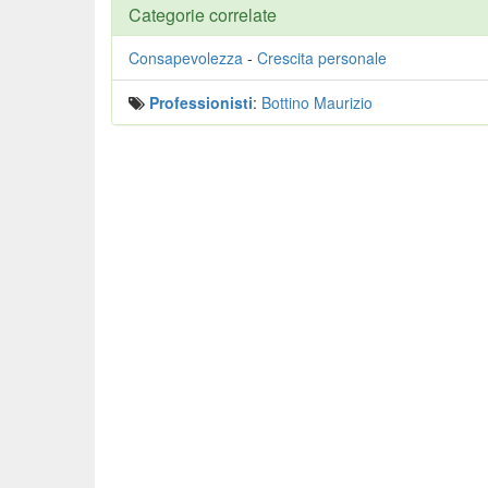
Categorie correlate
Consapevolezza
-
Crescita personale
Professionisti
:
Bottino Maurizio