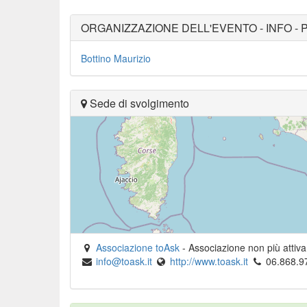
ORGANIZZAZIONE DELL'EVENTO - INFO - 
Bottino Maurizio
Sede di svolgimento
Associazione toAsk
-
Associazione non più attiv
info@toask.it
http://www.toask.it
06.868.9