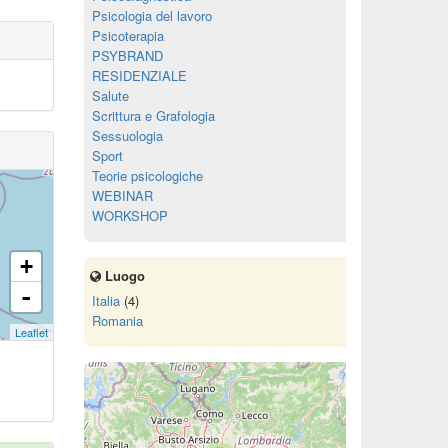
Psicologia del lavoro
Psicoterapia
PSYBRAND
RESIDENZIALE
Salute
Scrittura e Grafologia
Sessuologia
Sport
Teorie psicologiche
WEBINAR
WORKSHOP
+
Luogo
-
Italia
(4)
Romania
Leaflet