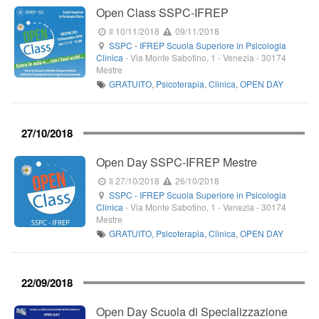
Open Class SSPC-IFREP
Il 10/11/2018
09/11/2018
SSPC - IFREP Scuola Superiore in Psicologia
Clinica
-
Via Monte Sabotino, 1
-
Venezia
-
30174
Mestre
GRATUITO
,
Psicoterapia
,
Clinica
,
OPEN DAY
27/10/2018
Open Day SSPC-IFREP Mestre
Il 27/10/2018
26/10/2018
SSPC - IFREP Scuola Superiore in Psicologia
Clinica
-
Via Monte Sabotino, 1
-
Venezia
-
30174
Mestre
GRATUITO
,
Psicoterapia
,
Clinica
,
OPEN DAY
22/09/2018
Open Day Scuola di Specializzazione