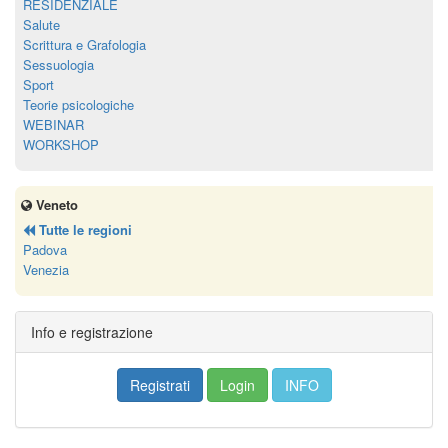
RESIDENZIALE
Salute
Scrittura e Grafologia
Sessuologia
Sport
Teorie psicologiche
WEBINAR
WORKSHOP
Veneto
Tutte le regioni
Padova
Venezia
Info e registrazione
Registrati
Login
INFO