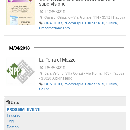
supervisione
Il 13/04/2018
Casa di Cristallo
-
Via Altinate, 114
-
35121
Padova
GRATUITO
,
Psicoterapia
,
Psicoanalisi
,
Clinica
,
Presentazione libro
04/04/2018
La Terra di Mezzo
Il 04/04/2018
Sala Verdi di Villa Obizzi
-
Via Roma, 163
- Padova
-
35020
Albignasego
GRATUITO
,
Psicoterapia
,
Psicoanalisi
,
Clinica
,
Salute
Data
PROSSIMI EVENTI
In corso
Oggi
Domani