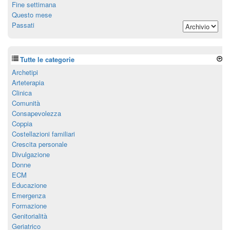
Fine settimana
Questo mese
Passati
Tutte le categorie
Archetipi
Arteterapia
Clinica
Comunità
Consapevolezza
Coppia
Costellazioni familiari
Crescita personale
Divulgazione
Donne
ECM
Educazione
Emergenza
Formazione
Genitorialità
Geriatrico