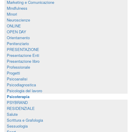
Marketing e Comunicazione
Mindfulness
Minori
Neuroscienze
ONLINE
OPEN DAY
Orientamento
Penitenziario
PRESENTAZIONE
Presentazione Enti
Presentazione libro
Professionale
Progetti
Psicoanalisi
Psicodiagnostica
Psicologia del lavoro
Psicoterapia
PSYBRAND
RESIDENZIALE
Salute
Scrittura e Grafologia
Sessuologia
Sport