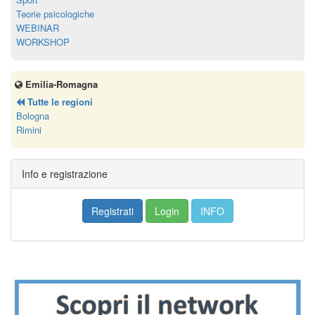
Teorie psicologiche
WEBINAR
WORKSHOP
Emilia-Romagna
Tutte le regioni
Bologna
Rimini
Info e registrazione
Registrati
Login
INFO