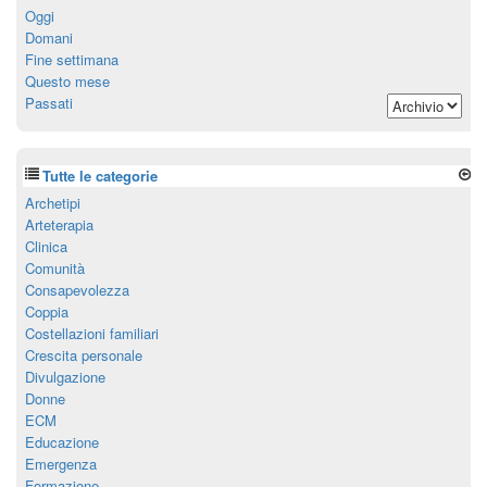
Oggi
Domani
Fine settimana
Questo mese
Passati
Tutte le categorie
Archetipi
Arteterapia
Clinica
Comunità
Consapevolezza
Coppia
Costellazioni familiari
Crescita personale
Divulgazione
Donne
ECM
Educazione
Emergenza
Formazione