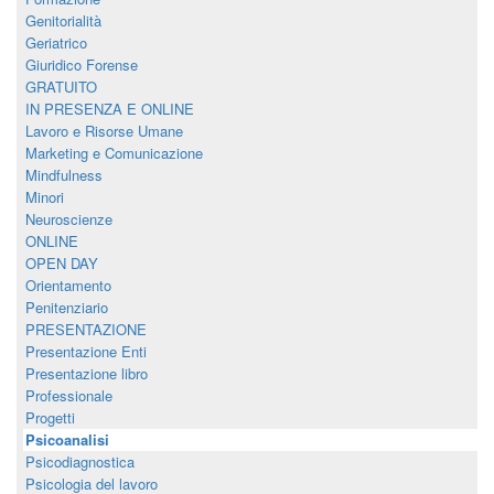
Genitorialità
Geriatrico
Giuridico Forense
GRATUITO
IN PRESENZA E ONLINE
Lavoro e Risorse Umane
Marketing e Comunicazione
Mindfulness
Minori
Neuroscienze
ONLINE
OPEN DAY
Orientamento
Penitenziario
PRESENTAZIONE
Presentazione Enti
Presentazione libro
Professionale
Progetti
Psicoanalisi
Psicodiagnostica
Psicologia del lavoro