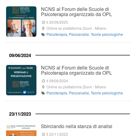
NCNS al Forum delle Scuole di
Psicoterapia organizzato da OPL
Il 20/06/2025
Online su piattaforma Zoom
-
Milano
Psicoterapia
,
Psicoanalisi
,
Teorie psicologiche
09/06/2024
NCNS al Forum delle Scuole di
Psicoterapia organizzato da OPL
Il 09/06/2024
Online su piattaforma Zoom
-
Milano
Psicoterapia
,
Psicoanalisi
,
Teorie psicologiche
23/11/2023
Sbirciando nella stanza di analisi
Il 23/11/2023