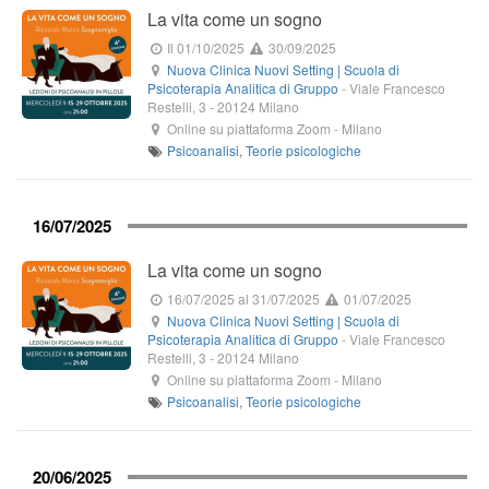
La vita come un sogno
Il 01/10/2025
30/09/2025
Nuova Clinica Nuovi Setting | Scuola di
Psicoterapia Analitica di Gruppo
-
Viale Francesco
Restelli, 3
-
20124
Milano
Online su piattaforma Zoom
-
Milano
Psicoanalisi
,
Teorie psicologiche
16/07/2025
La vita come un sogno
16/07/2025
al 31/07/2025
01/07/2025
Nuova Clinica Nuovi Setting | Scuola di
Psicoterapia Analitica di Gruppo
-
Viale Francesco
Restelli, 3
-
20124
Milano
Online su piattaforma Zoom
-
Milano
Psicoanalisi
,
Teorie psicologiche
20/06/2025