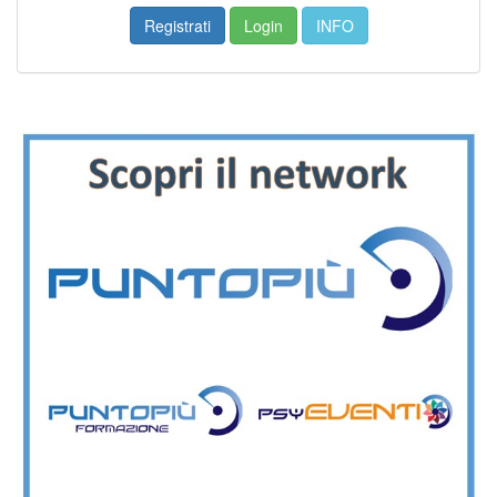
Registrati
Login
INFO