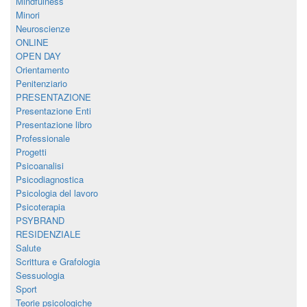
Mindfulness
Minori
Neuroscienze
ONLINE
OPEN DAY
Orientamento
Penitenziario
PRESENTAZIONE
Presentazione Enti
Presentazione libro
Professionale
Progetti
Psicoanalisi
Psicodiagnostica
Psicologia del lavoro
Psicoterapia
PSYBRAND
RESIDENZIALE
Salute
Scrittura e Grafologia
Sessuologia
Sport
Teorie psicologiche