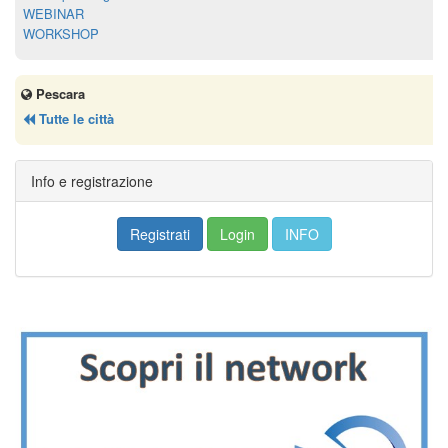
WEBINAR
WORKSHOP
Pescara
Tutte le città
Info e registrazione
Registrati
Login
INFO