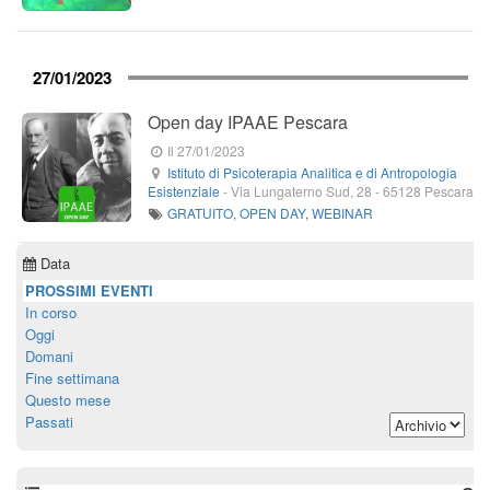
27/01/2023
Open day IPAAE Pescara
Il 27/01/2023
Istituto di Psicoterapia Analitica e di Antropologia
Esistenziale
-
Via Lungaterno Sud, 28
-
65128
Pescara
GRATUITO
,
OPEN DAY
,
WEBINAR
Data
PROSSIMI EVENTI
In corso
Oggi
Domani
Fine settimana
Questo mese
Passati