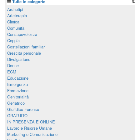
Tutte le categorie
Archetipi
Arteterapia
Clinica
Comunità
Consapevolezza
Coppia
Costellazioni familiari
Crescita personale
Divulgazione
Donne
ECM
Educazione
Emergenza
Formazione
Genitorialità
Geriatrico
Giuridico Forense
GRATUITO
IN PRESENZA E ONLINE
Lavoro e Risorse Umane
Marketing e Comunicazione