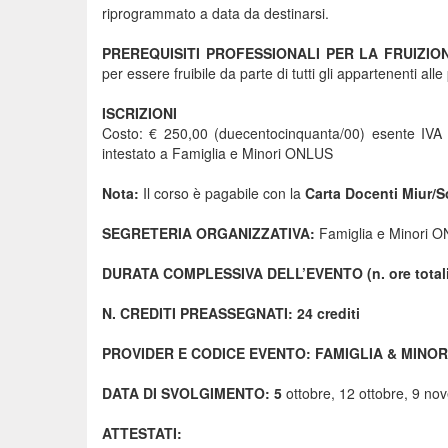
riprogrammato a data da destinarsi.
PREREQUISITI PROFESSIONALI PER LA FRUIZI
per essere fruibile da parte di tutti gli appartenenti alle
ISCRIZIONI
Costo: € 250,00 (duecentocinquanta/00) esente IV
intestato a Famiglia e Minori ONLUS
Nota:
Il corso è pagabile con la
Carta Docenti Miur/S
SEGRETERIA ORGANIZZATIVA:
Famiglia e Minori 
DURATA COMPLESSIVA DELL’EVENTO (n. ore totali p
N. CREDITI PREASSEGNATI: 24 crediti
PROVIDER E CODICE EVENTO: FAMIGLIA & MINORI
DATA DI SVOLGIMENTO: 5
ottobre, 12 ottobre, 9 n
ATTESTATI: