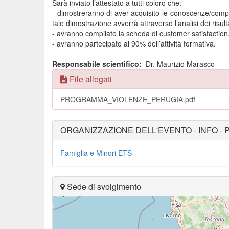
Sarà inviato l’attestato a tutti coloro che:
- dimostreranno di aver acquisito le conoscenze/compete
tale dimostrazione avverrà attraverso l’analisi dei risultat
- avranno compilato la scheda di customer satisfaction
- avranno partecipato al 90% dell’attività formativa.
Responsabile scientifico:
Dr. Maurizio Marasco
File allegati
PROGRAMMA_VIOLENZE_PERUGIA.pdf
ORGANIZZAZIONE DELL'EVENTO - INFO - 
Famiglia e Minori ETS
Sede di svolgimento