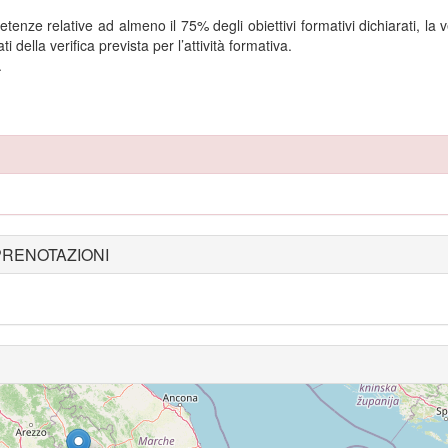
nze relative ad almeno il 75% degli obiettivi formativi dichiarati, la ve
i della verifica prevista per l’attività formativa.
.
PRENOTAZIONI