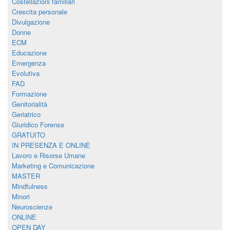
Costellazioni familiari
Crescita personale
Divulgazione
Donne
ECM
Educazione
Emergenza
Evolutiva
FAD
Formazione
Genitorialità
Geriatrico
Giuridico Forense
GRATUITO
IN PRESENZA E ONLINE
Lavoro e Risorse Umane
Marketing e Comunicazione
MASTER
Mindfulness
Minori
Neuroscienze
ONLINE
OPEN DAY