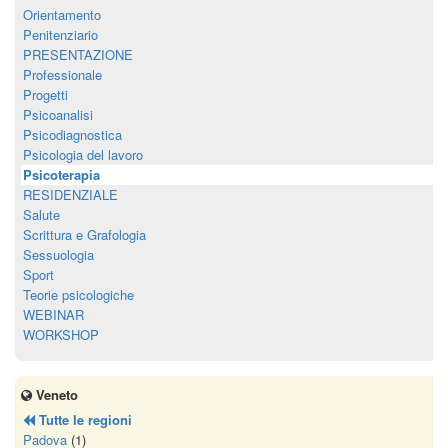
Orientamento
Penitenziario
PRESENTAZIONE
Professionale
Progetti
Psicoanalisi
Psicodiagnostica
Psicologia del lavoro
Psicoterapia
RESIDENZIALE
Salute
Scrittura e Grafologia
Sessuologia
Sport
Teorie psicologiche
WEBINAR
WORKSHOP
Veneto
Tutte le regioni
Padova
(1)