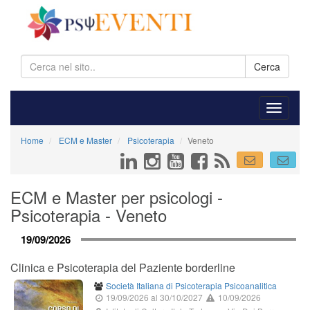
Cerca
Home
ECM e Master
Psicoterapia
Veneto
ECM e Master per psicologi -
Psicoterapia - Veneto
19/09/2026
Clinica e Psicoterapia del Paziente borderline
Società Italiana di Psicoterapia Psicoanalitica
19/09/2026
al 30/10/2027
10/09/2026